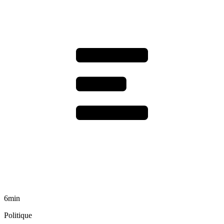
6min
Politique