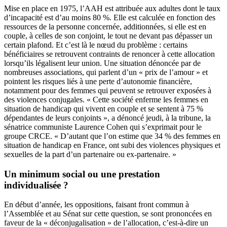
Mise en place en 1975, l’AAH est attribuée aux adultes dont le taux
d’incapacité est d’au moins 80 %. Elle est calculée en fonction des
ressources de la personne concernée, additionnées, si elle est en
couple, à celles de son conjoint, le tout ne devant pas dépasser un
certain plafond. Et c’est là le nœud du problème : certains
bénéficiaires se retrouvent contraints de renoncer à cette allocation
lorsqu’ils légalisent leur union. Une situation dénoncée par de
nombreuses associations, qui parlent d’un « prix de l’amour » et
pointent les risques liés à une perte d’autonomie financière,
notamment pour des femmes qui peuvent se retrouver exposées à
des violences conjugales. « Cette société enferme les femmes en
situation de handicap qui vivent en couple et se sentent à 75 %
dépendantes de leurs conjoints », a dénoncé jeudi, à la tribune, la
sénatrice communiste Laurence Cohen qui s’exprimait pour le
groupe CRCE. « D’autant que l’on estime que 34 % des femmes en
situation de handicap en France, ont subi des violences physiques et
sexuelles de la part d’un partenaire ou ex-partenaire. »
Un minimum social ou une prestation
individualisée ?
En début d’année,
les oppositions, faisant front commun à
l’Assemblée et au Sénat sur cette question, se sont prononcées en
faveur de la « déconjugalisation » de l’allocation
, c’est-à-dire un