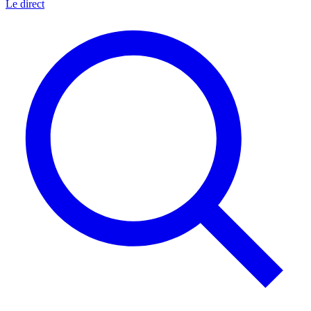
Le direct