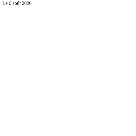
Le
6 août 2026