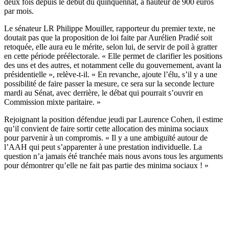
deux fois depuis le début du quinquennat, à hauteur de 900 euros
par mois.
Le sénateur LR Philippe Mouiller, rapporteur du premier texte, ne
doutait pas que la proposition de loi faite par Aurélien Pradié soit
retoquée, elle aura eu le mérite, selon lui, de servir de poil à gratter
en cette période préélectorale. « Elle permet de clarifier les positions
des uns et des autres, et notamment celle du gouvernement, avant la
présidentielle », relève-t-il. « En revanche, ajoute l’élu, s’il y a une
possibilité de faire passer la mesure, ce sera sur la seconde lecture
mardi au Sénat, avec derrière, le débat qui pourrait s’ouvrir en
Commission mixte paritaire. »
Rejoignant la position défendue jeudi par Laurence Cohen, il estime
qu’il convient de faire sortir cette allocation des minima sociaux
pour parvenir à un compromis. « Il y a une ambiguïté autour de
l’AAH qui peut s’apparenter à une prestation individuelle. La
question n’a jamais été tranchée mais nous avons tous les arguments
pour démontrer qu’elle ne fait pas partie des minima sociaux ! »