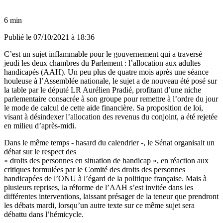
6 min
Publié le
07/10/2021 à 18:36
C’est un sujet inflammable pour le gouvernement qui a traversé
jeudi les deux chambres du Parlement : l’allocation aux adultes
handicapés (AAH). Un peu plus de quatre mois après une séance
houleuse à l’Assemblée nationale, le sujet a de nouveau été posé sur
la table par le député LR Aurélien Pradié, profitant d’une niche
parlementaire consacrée à son groupe pour remettre à l’ordre du jour
le mode de calcul de cette aide financière. Sa proposition de loi,
visant à désindexer l’allocation des revenus du conjoint, a été rejetée
en milieu d’après-midi.
Dans le même temps - hasard du calendrier -, le Sénat organisait un
débat sur le respect des
« droits des personnes en situation de handicap », en réaction aux
critiques formulées par le Comité des droits des personnes
handicapées de l’ONU à l’égard de la politique française. Mais à
plusieurs reprises, la réforme de l’AAH s’est invitée dans les
différentes interventions, laissant présager de la teneur que prendront
les débats mardi, lorsqu’un autre texte sur ce même sujet sera
débattu dans l’hémicycle.