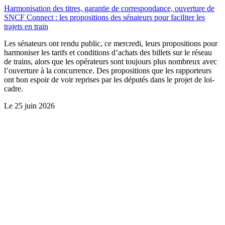
Harmonisation des titres, garantie de correspondance, ouverture de
SNCF Connect : les propositions des sénateurs pour faciliter les
trajets en train
Les sénateurs ont rendu public, ce mercredi, leurs propositions pour
harmoniser les tarifs et conditions d’achats des billets sur le réseau
de trains, alors que les opérateurs sont toujours plus nombreux avec
l’ouverture à la concurrence. Des propositions que les rapporteurs
ont bon espoir de voir reprises par les députés dans le projet de loi-
cadre.
Le
25 juin 2026