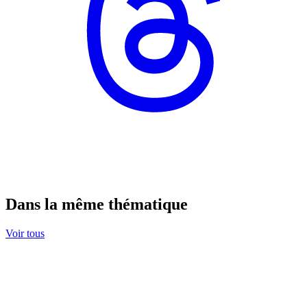
Dans la même thématique
Voir tous