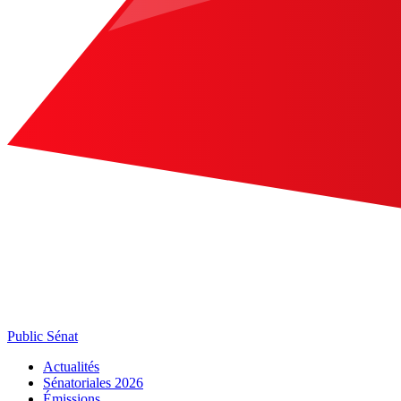
Public Sénat
Actualités
Sénatoriales 2026
Émissions