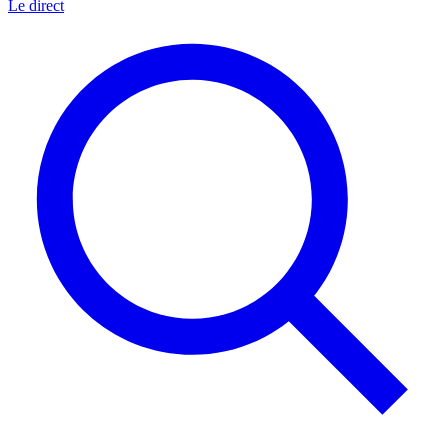
Le direct