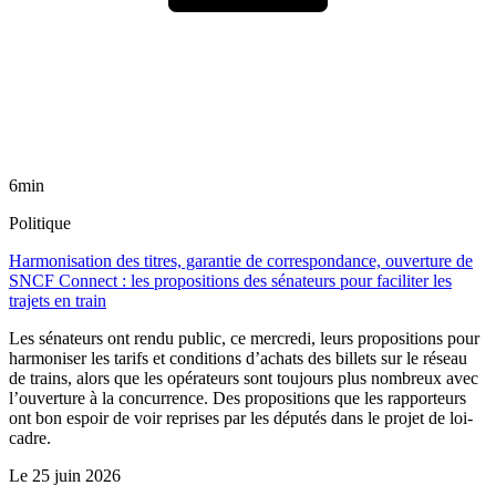
6min
Politique
Harmonisation des titres, garantie de correspondance, ouverture de
SNCF Connect : les propositions des sénateurs pour faciliter les
trajets en train
Les sénateurs ont rendu public, ce mercredi, leurs propositions pour
harmoniser les tarifs et conditions d’achats des billets sur le réseau
de trains, alors que les opérateurs sont toujours plus nombreux avec
l’ouverture à la concurrence. Des propositions que les rapporteurs
ont bon espoir de voir reprises par les députés dans le projet de loi-
cadre.
Le
25 juin 2026