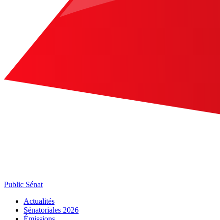
Public Sénat
Actualités
Sénatoriales 2026
Émissions