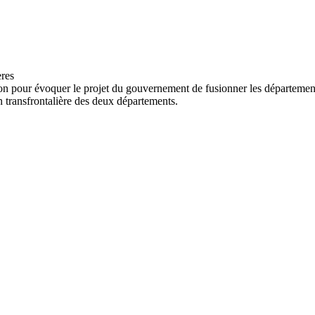
gnon pour évoquer le projet du gouvernement de fusionner les départem
on transfrontalière des deux départements.