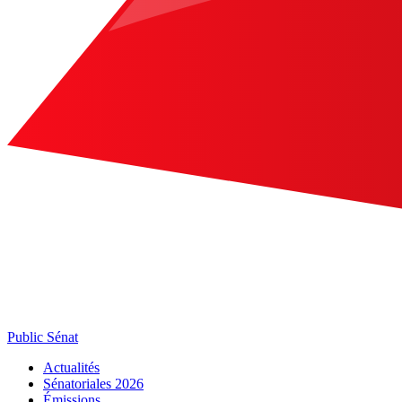
Public Sénat
Actualités
Sénatoriales 2026
Émissions