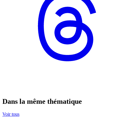
Dans la même thématique
Voir tous