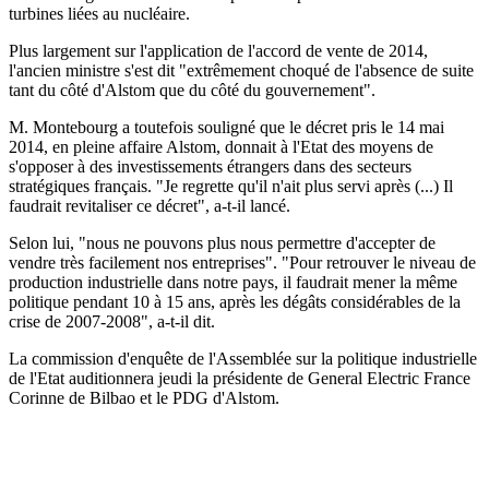
turbines liées au nucléaire.
Plus largement sur l'application de l'accord de vente de 2014,
l'ancien ministre s'est dit "extrêmement choqué de l'absence de suite
tant du côté d'Alstom que du côté du gouvernement".
M. Montebourg a toutefois souligné que le décret pris le 14 mai
2014, en pleine affaire Alstom, donnait à l'Etat des moyens de
s'opposer à des investissements étrangers dans des secteurs
stratégiques français. "Je regrette qu'il n'ait plus servi après (...) Il
faudrait revitaliser ce décret", a-t-il lancé.
Selon lui, "nous ne pouvons plus nous permettre d'accepter de
vendre très facilement nos entreprises". "Pour retrouver le niveau de
production industrielle dans notre pays, il faudrait mener la même
politique pendant 10 à 15 ans, après les dégâts considérables de la
crise de 2007-2008", a-t-il dit.
La commission d'enquête de l'Assemblée sur la politique industrielle
de l'Etat auditionnera jeudi la présidente de General Electric France
Corinne de Bilbao et le PDG d'Alstom.