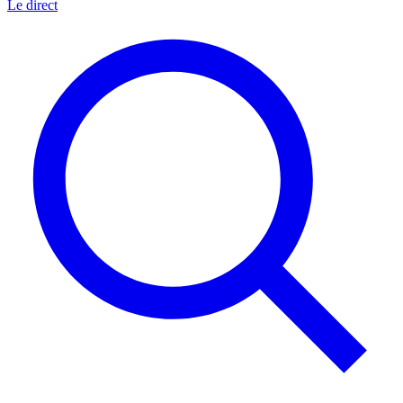
Le direct