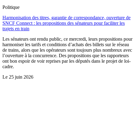
Politique
Harmonisation des titres, garantie de correspondance, ouverture de
SNCF Connect : les propositions des sénateurs pour faciliter les
trajets en train
Les sénateurs ont rendu public, ce mercredi, leurs propositions pour
harmoniser les tarifs et conditions d’achats des billets sur le réseau
de trains, alors que les opérateurs sont toujours plus nombreux avec
l’ouverture à la concurrence. Des propositions que les rapporteurs
ont bon espoir de voir reprises par les députés dans le projet de loi-
cadre.
Le
25 juin 2026