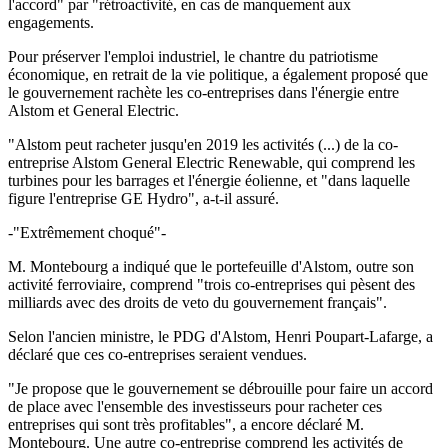
l'accord" par "rétroactivité, en cas de manquement aux
engagements.
Pour préserver l'emploi industriel, le chantre du patriotisme
économique, en retrait de la vie politique, a également proposé que
le gouvernement rachète les co-entreprises dans l'énergie entre
Alstom et General Electric.
"Alstom peut racheter jusqu'en 2019 les activités (...) de la co-
entreprise Alstom General Electric Renewable, qui comprend les
turbines pour les barrages et l'énergie éolienne, et "dans laquelle
figure l'entreprise GE Hydro", a-t-il assuré.
-"Extrêmement choqué"-
M. Montebourg a indiqué que le portefeuille d'Alstom, outre son
activité ferroviaire, comprend "trois co-entreprises qui pèsent des
milliards avec des droits de veto du gouvernement français".
Selon l'ancien ministre, le PDG d'Alstom, Henri Poupart-Lafarge, a
déclaré que ces co-entreprises seraient vendues.
"Je propose que le gouvernement se débrouille pour faire un accord
de place avec l'ensemble des investisseurs pour racheter ces
entreprises qui sont très profitables", a encore déclaré M.
Montebourg. Une autre co-entreprise comprend les activités de