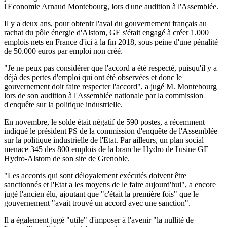
l'Economie Arnaud Montebourg, lors d'une audition à l'Assemblée.
Il y a deux ans, pour obtenir l'aval du gouvernement français au
rachat du pôle énergie d'Alstom, GE s'était engagé à créer 1.000
emplois nets en France d'ici à la fin 2018, sous peine d'une pénalité
de 50.000 euros par emploi non créé.
"Je ne peux pas considérer que l'accord a été respecté, puisqu'il y a
déjà des pertes d'emploi qui ont été observées et donc le
gouvernement doit faire respecter l'accord", a jugé M. Montebourg
lors de son audition à l'Assemblée nationale par la commission
d'enquête sur la politique industrielle.
En novembre, le solde était négatif de 590 postes, a récemment
indiqué le président PS de la commission d'enquête de l'Assemblée
sur la politique industrielle de l'Etat. Par ailleurs, un plan social
menace 345 des 800 emplois de la branche Hydro de l'usine GE
Hydro-Alstom de son site de Grenoble.
"Les accords qui sont déloyalement exécutés doivent être
sanctionnés et l'Etat a les moyens de le faire aujourd'hui", a encore
jugé l'ancien élu, ajoutant que "c'était la première fois" que le
gouvernement "avait trouvé un accord avec une sanction".
Il a également jugé "utile" d'imposer à l'avenir "la nullité de