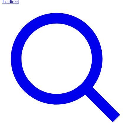
Le direct