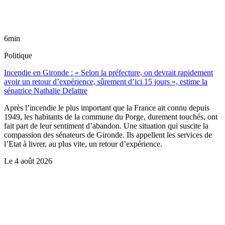
6min
Politique
Incendie en Gironde : « Selon la préfecture, on devrait rapidement
avoir un retour d’expérience, sûrement d’ici 15 jours », estime la
sénatrice Nathalie Delattre
Après l’incendie le plus important que la France ait connu depuis
1949, les habitants de la commune du Porge, durement touchés, ont
fait part de leur sentiment d’abandon. Une situation qui suscite la
compassion des sénateurs de Gironde. Ils appellent les services de
l’Etat à livrer, au plus vite, un retour d’expérience.
Le
4 août 2026