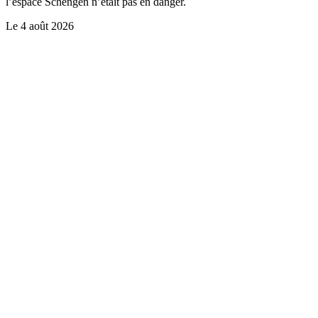
l’espace Schengen n’était pas en danger.
Le
4 août 2026