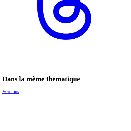
Dans la même thématique
Voir tous