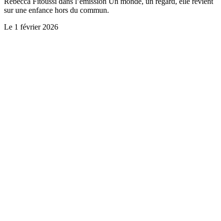
Rebecca Fitoussi dans l’émission Un monde, un regard, elle revient
sur une enfance hors du commun.
Le
1 février 2026