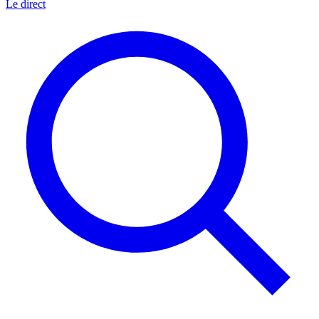
Le direct