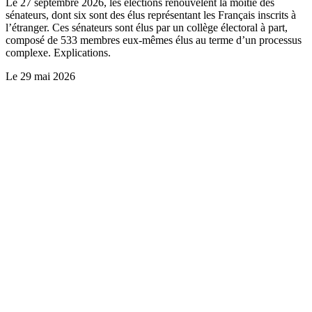
Le 27 septembre 2026, les élections renouvèlent la moitié des
sénateurs, dont six sont des élus représentant les Français inscrits à
l’étranger. Ces sénateurs sont élus par un collège électoral à part,
composé de 533 membres eux-mêmes élus au terme d’un processus
complexe. Explications.
Le
29 mai 2026