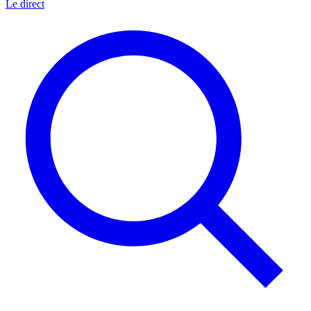
Le direct