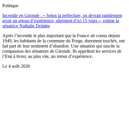
Politique
Incendie en Gironde : « Selon la préfecture, on devrait rapidement
avoir un retour d’expérience, sûrement d’ici 15 jours », estime la
sénatrice Nathalie Delattre
Après l’incendie le plus important que la France ait connu depuis
1949, les habitants de la commune du Porge, durement touchés, ont
fait part de leur sentiment d’abandon. Une situation qui suscite la
compassion des sénateurs de Gironde. Ils appellent les services de
l’Etat à livrer, au plus vite, un retour d’expérience.
Le
4 août 2026