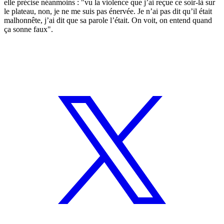
elle précise néanmoins : "vu la violence que j’ai reçue ce soir-là sur
le plateau, non, je ne me suis pas énervée. Je n’ai pas dit qu’il était
malhonnête, j’ai dit que sa parole l’était. On voit, on entend quand
ça sonne faux".