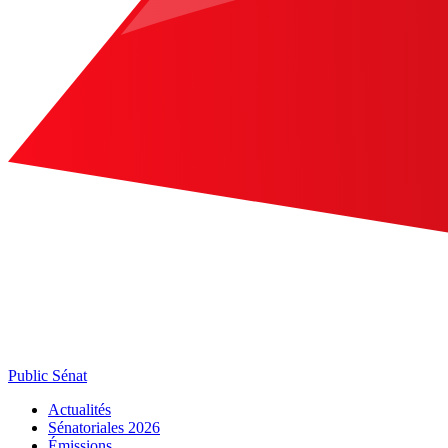
Public Sénat
Actualités
Sénatoriales 2026
Émissions