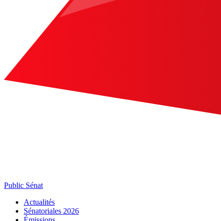
Public Sénat
Actualités
Sénatoriales 2026
Émissions