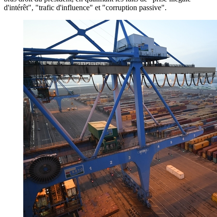
d'intérêt", "trafic d'influence" et "corruption passive".