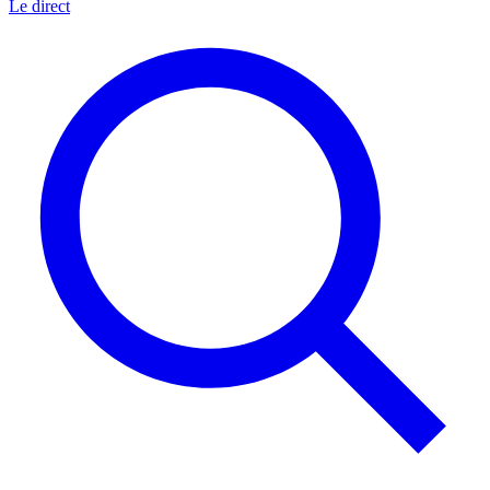
Le direct