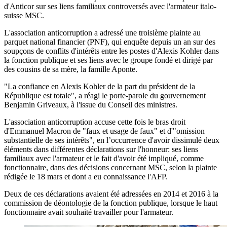
d'Anticor sur ses liens familiaux controversés avec l'armateur italo-
suisse MSC.
L'association anticorruption a adressé une troisième plainte au
parquet national financier (PNF), qui enquête depuis un an sur des
soupçons de conflits d'intérêts entre les postes d'Alexis Kohler dans
la fonction publique et ses liens avec le groupe fondé et dirigé par
des cousins de sa mère, la famille Aponte.
"La confiance en Alexis Kohler de la part du président de la
République est totale", a réagi le porte-parole du gouvernement
Benjamin Griveaux, à l'issue du Conseil des ministres.
L'association anticorruption accuse cette fois le bras droit
d'Emmanuel Macron de "faux et usage de faux" et d'"omission
substantielle de ses intérêts", en l’occurrence d'avoir dissimulé deux
éléments dans différentes déclarations sur l'honneur: ses liens
familiaux avec l'armateur et le fait d'avoir été impliqué, comme
fonctionnaire, dans des décisions concernant MSC, selon la plainte
rédigée le 18 mars et dont a eu connaissance l'AFP.
Deux de ces déclarations avaient été adressées en 2014 et 2016 à la
commission de déontologie de la fonction publique, lorsque le haut
fonctionnaire avait souhaité travailler pour l'armateur.