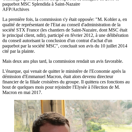
paquebot MSC Splendida à Saint-Nazaire
AFP/Archives
La première fois, la commission s'y était opposée: "M. Kohler a, en
qualité de représentant de l'Etat au conseil d'administration de la
société STX France (les chantiers de Saint-Nazaire, dont MSC était
le principal client, ndlr), participé en février 2012, à une délibération
du conseil autorisant la conclusion d'un contrat d'achat d'un
paquebot par la société MSC", concluait son avis du 10 juillet 2014
cité par la plainte.
Mais deux ans plus tard, la commission rendait un avis favorable.
L'énarque, qui venait de quitter le ministère de l'Economie après la
démission d'Emmanuel Macron, était alors devenu directeur
financier de la filiale croisières du groupe. Il quittera ces fonctions au
bout de quelques mois pour rejoindre l'Elysée à l'élection de M.
Macron en mai 2017.