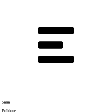
5min
Politique