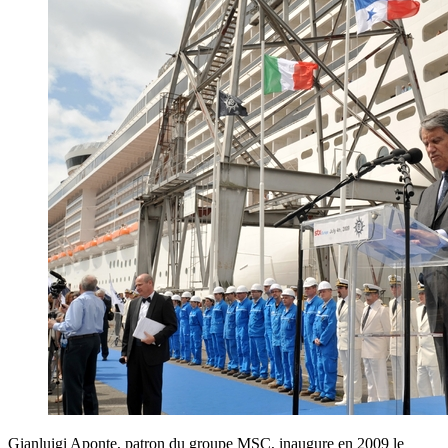
Gianluigi Aponte, patron du groupe MSC, inaugure en 2009 le