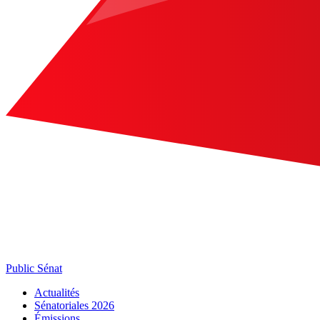
Public Sénat
Actualités
Sénatoriales 2026
Émissions