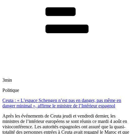
3min
Politique
Ceuta : « L’espace Schengen n’est pas en danger, pas même en
danger minimal », affirme le ministre de l’Intérieur espagnol
Après les événements de Ceuta jeudi et vendredi dernier, les
ministres de l’intérieur européens se sont réunis ce mardi 4 août en
visioconférence. Les autorités espagnoles ont assuré que la quasi-
totalité des personnes entrées à Ceuta avait regagné le Maroc et que