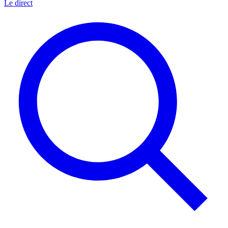
Le direct