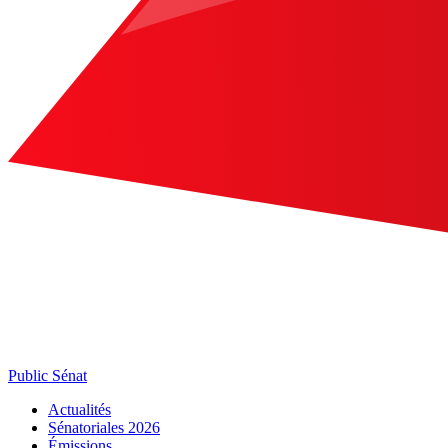
Public Sénat
Actualités
Sénatoriales 2026
Émissions