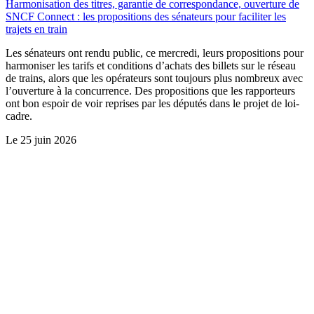
Harmonisation des titres, garantie de correspondance, ouverture de
SNCF Connect : les propositions des sénateurs pour faciliter les
trajets en train
Les sénateurs ont rendu public, ce mercredi, leurs propositions pour
harmoniser les tarifs et conditions d’achats des billets sur le réseau
de trains, alors que les opérateurs sont toujours plus nombreux avec
l’ouverture à la concurrence. Des propositions que les rapporteurs
ont bon espoir de voir reprises par les députés dans le projet de loi-
cadre.
Le
25 juin 2026