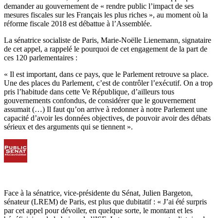
demander au gouvernement de « rendre public l’impact de ses
mesures fiscales sur les Français les plus riches », au moment où la
réforme fiscale 2018 est débattue à l’Assemblée.
La sénatrice socialiste de Paris, Marie-Noëlle Lienemann, signataire
de cet appel, a rappelé le pourquoi de cet engagement de la part de
ces 120 parlementaires :
« Il est important, dans ce pays, que le Parlement retrouve sa place.
Une des places du Parlement, c’est de contrôler l’exécutif. On a trop
pris l’habitude dans cette Ve République, d’ailleurs tous
gouvernements confondus, de considérer que le gouvernement
assumait (…) Il faut qu’on arrive à redonner à notre Parlement une
capacité d’avoir les données objectives, de pouvoir avoir des débats
sérieux et des arguments qui se tiennent ».
Face à la sénatrice, vice-présidente du Sénat, Julien Bargeton,
sénateur (LREM) de Paris, est plus que dubitatif : « J’ai été surpris
par cet appel pour dévoiler, en quelque sorte, le montant et les