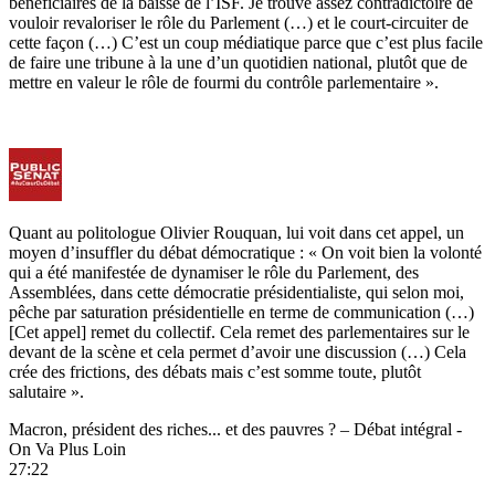
bénéficiaires de la baisse de l’ISF. Je trouve assez contradictoire de
vouloir revaloriser le rôle du Parlement (…) et le court-circuiter de
cette façon (…) C’est un coup médiatique parce que c’est plus facile
de faire une tribune à la une d’un quotidien national, plutôt que de
mettre en valeur le rôle de fourmi du contrôle parlementaire ».
Quant au politologue Olivier Rouquan, lui voit dans cet appel, un
moyen d’insuffler du débat démocratique : « On voit bien la volonté
qui a été manifestée de dynamiser le rôle du Parlement, des
Assemblées, dans cette démocratie présidentialiste, qui selon moi,
pêche par saturation présidentielle en terme de communication (…)
[Cet appel] remet du collectif. Cela remet des parlementaires sur le
devant de la scène et cela permet d’avoir une discussion (…) Cela
crée des frictions, des débats mais c’est somme toute, plutôt
salutaire ».
Macron, président des riches... et des pauvres ? – Débat intégral -
On Va Plus Loin
27:22