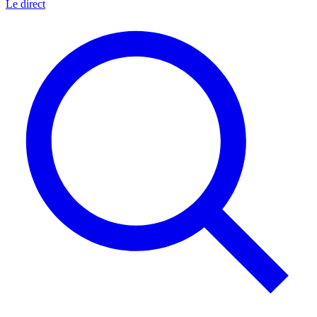
Le direct