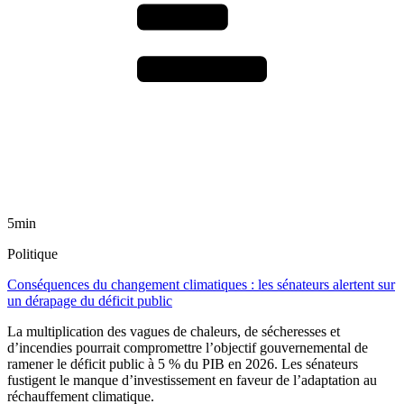
5min
Politique
Conséquences du changement climatiques : les sénateurs alertent sur
un dérapage du déficit public
La multiplication des vagues de chaleurs, de sécheresses et
d’incendies pourrait compromettre l’objectif gouvernemental de
ramener le déficit public à 5 % du PIB en 2026. Les sénateurs
fustigent le manque d’investissement en faveur de l’adaptation au
réchauffement climatique.