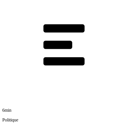
6min
Politique