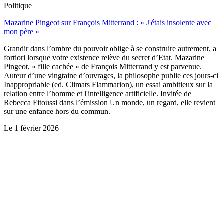
Politique
Mazarine Pingeot sur François Mitterrand : « J'étais insolente avec
mon père »
Grandir dans l’ombre du pouvoir oblige à se construire autrement, a
fortiori lorsque votre existence relève du secret d’Etat. Mazarine
Pingeot, « fille cachée » de François Mitterrand y est parvenue.
Auteur d’une vingtaine d’ouvrages, la philosophe publie ces jours-ci
Inappropriable (ed. Climats Flammarion), un essai ambitieux sur la
relation entre l’homme et l'intelligence artificielle. Invitée de
Rebecca Fitoussi dans l’émission Un monde, un regard, elle revient
sur une enfance hors du commun.
Le
1 février 2026