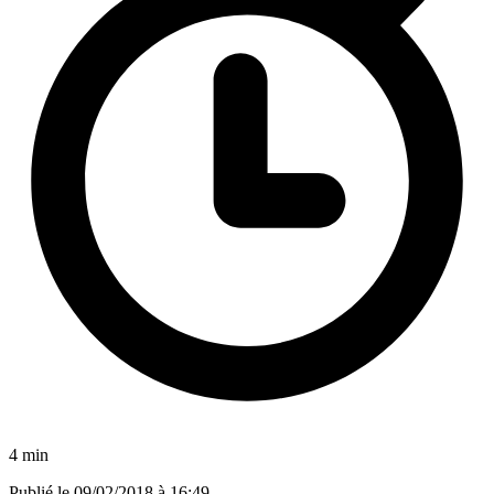
4 min
Publié le
09/02/2018 à 16:49