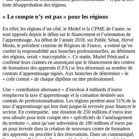
forte désapprobation des régions.
« Le compte n’y est pas » pour les régions
En effet, les régions d’un côté, le Medef et la CPME de l’autre, se
sont opposés depuis le début sur le financement et l’orientation de
l’apprentissage. Au début de l’année 2018, sur Public Sénat, Hervé
Morin, le président centriste de Régions de France, a estimé qu’en
confier la responsabilité aux branches professionnelles, au détriment
des régions, serait « inacceptable ». Ce matin, Muriel Pénicaud a
confirmé leurs craintes en annonçant que le financement des centres
de formations des apprentis (CFA) se fera désormais au nombre de
contrats d’apprentissage signés. Aux branches de déterminer « le
« coût contrat » de chaque diplôme ou titre professionnel.
Une « contribution alternance » d’environ 4 milliards d’euros
remplacera la taxe d’apprentissage et la cotisation destinée aux
contrats de professionnalisation. Les régions perdent ainsi 51% de la
taxe d’apprentissage qui leur était jusque-là reversée pour financer le
secteur. En contrepartie, une dotation de 250 millions d’euros leur
sera allouée pour tenir compte des « spécificités de l’aménagement
du territoire », ainsi qu’une subvention de 180 millions d’euros par
an pour investir dans la création de nouveaux centre de formation
des apprentis ou procéder à des rénovations. Dans un communiqué,