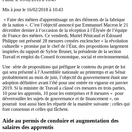
Mis à jour le
16/02/2018 à 10:43
« Faire des métiers d'apprentissage un des éléments de la fabrique
de la nation ». C’est l’objectif annoncé par Emmanuel Macron le 21
décembre dernier à l’occasion de la réception à l’Élysée de l’équipe
de France des métiers. Ce vendredi, Muriel Pénicaud et Édouard
Philippe ont présenté 28 mesures censées enclencher « la révolution
culturelle » promise par le chef de l’État, des propositions largement
inspirées du rapport de Sylvie Brunet, la présidente de la section
Travail et emploi du Conseil économique, social et environnemental.
Une série de propositions qui préfigure le contenu du projet de loi
qui sera présenté à l’Assemblée nationale au printemps et au Sénat
probablement au mois de juin, l’objectif du gouvernement étant une
adoption définitive avant l’été pour une entrée en vigueur en janvier
2019. Si la ministre de Travail a classé ces mesures en trois parties,
10 pour les apprentis, 10 pour les entreprises et 8 mesures « pour
déverrouiller les sujets de gouvernance et de financement », on
pourrait tout aussi bien les répartir de la manière suivante : celles qui
font consensus et celles qui fâchent.
Aide au permis de conduire et augmentation des
salaires des apprentis