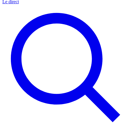
Le direct