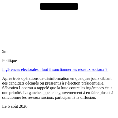
5min
Politique
Ingérences électorales : faut-il sanctionner les réseaux sociaux ?
Après trois opérations de désinformation en quelques jours ciblant
des candidats déclarés ou pressentis à l’élection présidentielle,
Sébastien Lecornu a rappelé que la lutte contre les ingérences était
une priorité. La gauche appelle le gouvernement à en faire plus et à
sanctionner les réseaux sociaux participant à la diffusion.
Le
6 août 2026