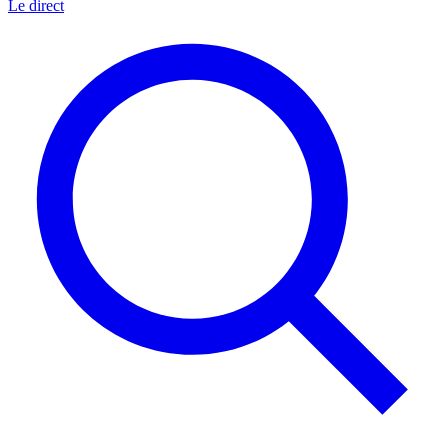
Le direct