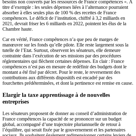
besoins non couverts par les ressources de France compétences ». À
titre d’exemple : les seules dépenses liées à l’alternance pourraient
absorber à elles seules plus de 100 % des recettes de France
compétences. Le déficit de l’institution, chiffré à 3,2 milliards en
2021, devrait friser les 6 milliards en 2022, pointent les élus de la
Chambre haute.
Car en vérité, France compétences n’a que peu de marges de
manœuvre sur les fonds qu’elle pilote. Elle reste largement sous la
tutelle de l’Etat. Surtout, observent les sénateurs, elle demeure
contrainte dans l’exécution de ses missions par des procédures
réglementaires qui flèchent certaines dépenses. En clair : France
compétences n’est pas en mesure de redéfinir des budgets dont le
montant a été fixé par décret. Pour le reste, le reversement des
contributions aux différents dispositifs est encadré par des
fourchettes prédéterminées, et dont la pertinence est remise en cause.
Elargir la taxe apprentissage à de nouvelles
entreprises
Les sénateurs proposent de donner au conseil d’administration de
France compétences la capacité de se prononcer sur un budget
global, accompagné d’une trajectoire pluriannuelle de retour à
l’équilibre, qui serait fixée par le gouvernement et les partenaires
sociaux. Ils souhaitent également redimensionner certains leviers de