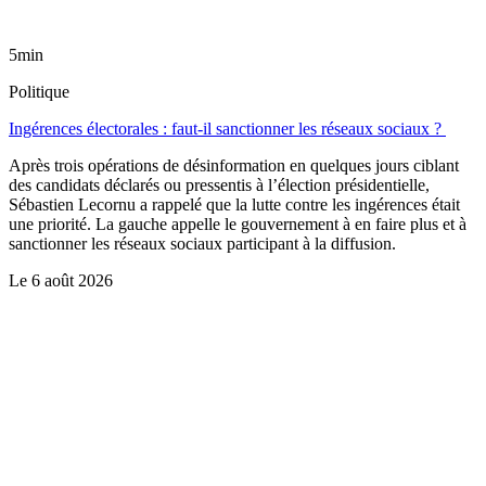
5min
Politique
Ingérences électorales : faut-il sanctionner les réseaux sociaux ?
Après trois opérations de désinformation en quelques jours ciblant
des candidats déclarés ou pressentis à l’élection présidentielle,
Sébastien Lecornu a rappelé que la lutte contre les ingérences était
une priorité. La gauche appelle le gouvernement à en faire plus et à
sanctionner les réseaux sociaux participant à la diffusion.
Le
6 août 2026