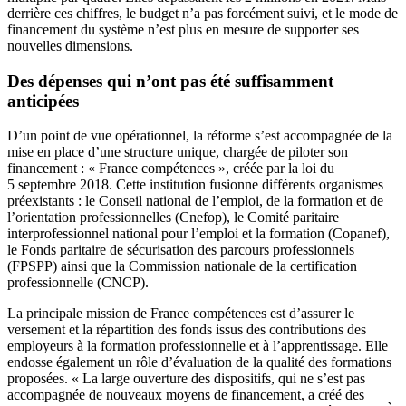
derrière ces chiffres, le budget n’a pas forcément suivi, et le mode de
financement du système n’est plus en mesure de supporter ses
nouvelles dimensions.
Des dépenses qui n’ont pas été suffisamment
anticipées
D’un point de vue opérationnel, la réforme s’est accompagnée de la
mise en place d’une structure unique, chargée de piloter son
financement : « France compétences », créée par la loi du
5 septembre 2018. Cette institution fusionne différents organismes
préexistants : le Conseil national de l’emploi, de la formation et de
l’orientation professionnelles (Cnefop), le Comité paritaire
interprofessionnel national pour l’emploi et la formation (Copanef),
le Fonds paritaire de sécurisation des parcours professionnels
(FPSPP) ainsi que la Commission nationale de la certification
professionnelle (CNCP).
La principale mission de France compétences est d’assurer le
versement et la répartition des fonds issus des contributions des
employeurs à la formation professionnelle et à l’apprentissage. Elle
endosse également un rôle d’évaluation de la qualité des formations
proposées. « La large ouverture des dispositifs, qui ne s’est pas
accompagnée de nouveaux moyens de financement, a créé des