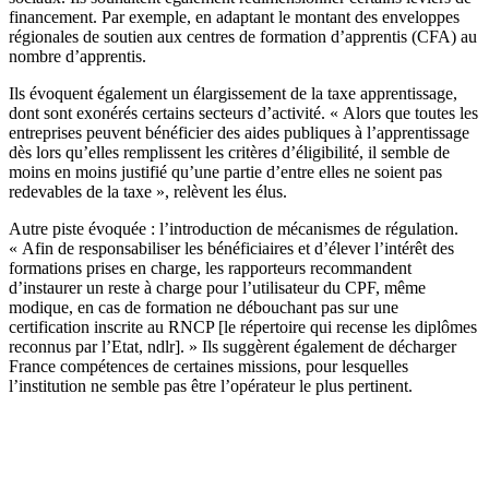
financement. Par exemple, en adaptant le montant des enveloppes
régionales de soutien aux centres de formation d’apprentis (CFA) au
nombre d’apprentis.
Ils évoquent également un élargissement de la taxe apprentissage,
dont sont exonérés certains secteurs d’activité. « Alors que toutes les
entreprises peuvent bénéficier des aides publiques à l’apprentissage
dès lors qu’elles remplissent les critères d’éligibilité, il semble de
moins en moins justifié qu’une partie d’entre elles ne soient pas
redevables de la taxe », relèvent les élus.
Autre piste évoquée : l’introduction de mécanismes de régulation.
« Afin de responsabiliser les bénéficiaires et d’élever l’intérêt des
formations prises en charge, les rapporteurs recommandent
d’instaurer un reste à charge pour l’utilisateur du CPF, même
modique, en cas de formation ne débouchant pas sur une
certification inscrite au RNCP [le répertoire qui recense les diplômes
reconnus par l’Etat, ndlr]. » Ils suggèrent également de décharger
France compétences de certaines missions, pour lesquelles
l’institution ne semble pas être l’opérateur le plus pertinent.