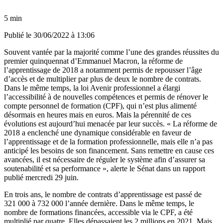
5 min
Publié le
30/06/2022 à 13:06
Souvent vantée par la majorité comme l’une des grandes réussites du
premier quinquennat d’Emmanuel Macron,
la réforme de
l’apprentissage de 2018 a notamment permis de repousser l’âge
d’accès
et de multiplier par plus de deux le nombre de contrats.
Dans le même temps, la loi Avenir professionnel a élargi
l’accessibilité à de nouvelles compétences et permis de
rénover le
compte personnel de formation (CPF), qui n’est plus alimenté
désormais en heures mais en euros
. Mais la pérennité de ces
évolutions est aujourd’hui menacée par leur succès. « La réforme de
2018 a enclenché une dynamique considérable en faveur de
l’apprentissage et de la formation professionnelle, mais elle n’a pas
anticipé les besoins de son financement. Sans remettre en cause ces
avancées, il est nécessaire de réguler le système afin d’assurer sa
soutenabilité et sa performance », alerte le Sénat dans
un rapport
publié mercredi 29 juin.
En trois ans, le nombre de contrats d’apprentissage est passé de
321 000 à 732 000 l’année dernière. Dans le même temps, le
nombre de formations financées, accessible via le CPF, a été
multiplié par quatre. Elles dépassaient les 2 millions en 2021. Mais