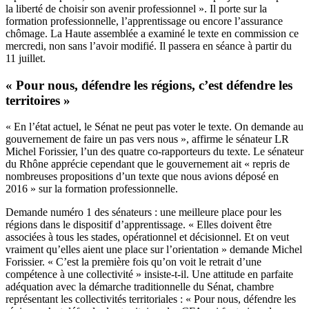
la liberté de choisir son avenir professionnel ». Il porte sur la
formation professionnelle, l’apprentissage ou encore l’assurance
chômage. La Haute assemblée a examiné le texte en commission ce
mercredi, non sans l’avoir modifié. Il passera en séance à partir du
11 juillet.
« Pour nous, défendre les régions, c’est défendre les
territoires »
« En l’état actuel, le Sénat ne peut pas voter le texte. On demande au
gouvernement de faire un pas vers nous », affirme le sénateur LR
Michel Forissier, l’un des quatre co-rapporteurs du texte. Le sénateur
du Rhône apprécie cependant que le gouvernement ait « repris de
nombreuses propositions d’un texte que nous avions déposé en
2016 » sur la formation professionnelle.
Demande numéro 1 des sénateurs : une meilleure place pour les
régions dans le dispositif d’apprentissage. « Elles doivent être
associées à tous les stades, opérationnel et décisionnel. Et on veut
vraiment qu’elles aient une place sur l’orientation » demande Michel
Forissier. « C’est la première fois qu’on voit le retrait d’une
compétence à une collectivité » insiste-t-il. Une attitude en parfaite
adéquation avec la démarche traditionnelle du Sénat, chambre
représentant les collectivités territoriales : « Pour nous, défendre les