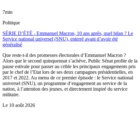
7min
Politique
SÉRIE D’ÉTÉ - Emmanuel Macron, 10 ans après, quel bilan ? Le
Service national universel (SNU), enterré avant d’avoir été
généralisé
Que reste-t-il des promesses électorales d’Emmanuel Macron ?
Alors que le second quinquennat s’achève, Public Sénat profite de la
pause estivale pour passer au crible les principaux engagements pris
par le chef de l’Etat lors de ses deux campagnes présidentielles, en
2017 et 2022. Au menu de ce premier épisode : le Service national
universel (SNU), un programme d’engagement au service de la
nation, à l’attention des jeunes, et directement inspiré du service
militaire.
Le
10 août 2026