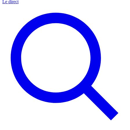
Le direct