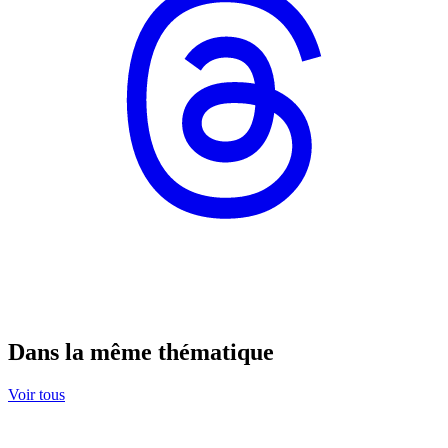
Dans la même thématique
Voir tous