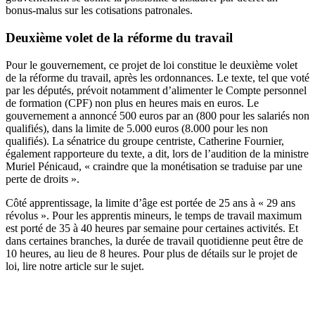
bonus-malus sur les cotisations patronales.
Deuxième volet de la réforme du travail
Pour le gouvernement, ce projet de loi constitue le deuxième volet
de la réforme du travail, après les ordonnances. Le texte, tel que voté
par les députés, prévoit notamment d’alimenter le Compte personnel
de formation (CPF) non plus en heures mais en euros. Le
gouvernement a annoncé 500 euros par an (800 pour les salariés non
qualifiés), dans la limite de 5.000 euros (8.000 pour les non
qualifiés). La sénatrice du groupe centriste, Catherine Fournier,
également rapporteure du texte, a dit,
lors de l’audition de la ministre
Muriel Pénicaud
, « craindre que la monétisation se traduise par une
perte de droits ».
Côté apprentissage, la limite d’âge est portée de 25 ans à « 29 ans
révolus ». Pour les apprentis mineurs, le temps de travail maximum
est porté de 35 à 40 heures par semaine pour certaines activités. Et
dans certaines branches, la durée de travail quotidienne peut être de
10 heures, au lieu de 8 heures. Pour plus de détails sur le projet de
loi, lire notre article sur le sujet.