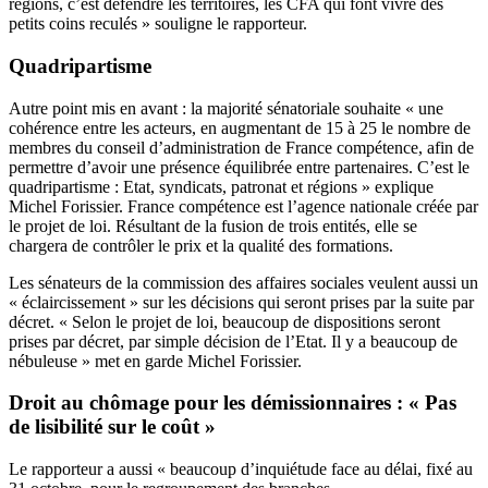
régions, c’est défendre les territoires, les CFA qui font vivre des
petits coins reculés » souligne le rapporteur.
Quadripartisme
Autre point mis en avant : la majorité sénatoriale souhaite « une
cohérence entre les acteurs, en augmentant de 15 à 25 le nombre de
membres du conseil d’administration de France compétence, afin de
permettre d’avoir une présence équilibrée entre partenaires. C’est le
quadripartisme : Etat, syndicats, patronat et régions » explique
Michel Forissier. France compétence est l’agence nationale créée par
le projet de loi. Résultant de la fusion de trois entités, elle se
chargera de contrôler le prix et la qualité des formations.
Les sénateurs de la commission des affaires sociales veulent aussi un
« éclaircissement » sur les décisions qui seront prises par la suite par
décret. « Selon le projet de loi, beaucoup de dispositions seront
prises par décret, par simple décision de l’Etat. Il y a beaucoup de
nébuleuse » met en garde Michel Forissier.
Droit au chômage pour les démissionnaires : « Pas
de lisibilité sur le coût »
Le rapporteur a aussi « beaucoup d’inquiétude face au délai, fixé au