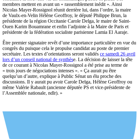
membres mettent en avant un « rassemblement inédit ». Ainsi
Nicolas Mayer-Rossignol réunit derrière lui, dans l’ordre, la maire
de Vaulx-en-Velin Hélène Geoffroy, le député Philippe Brun, la
présidente de la région Occitanie Carole Delga, le maire de Saint-
Ouen Karim Bouamrane et enfin l’adjointe à la Maire de Paris et
présidente de la fédération socialiste parisienne Lamia El Aaraje.
Être premier signataire revêt d’une importance particulière en vue du
congrès du puisque cela le propulse candidat au poste de premier
secrétaire. Les textes d’orientations seront validés
ce samedi 26 avril
lors d’un conseil national de synthès
e. La décision de laisser la tête
de ce courant à Nicolas Mayer-Rossignol a été prise au terme de
« trois jours de négociations intenses ». « Ça aurait pu être
quelqu’un d’autre, explique à Public Sénat un élu proche des
discussions. Il y aurait pu avoir Carole Delga, Hélène Geoffroy ou
même Valérie Rabault (ancienne députée PS et vice-présidente de
l’Assemblée nationale, ndlr). »