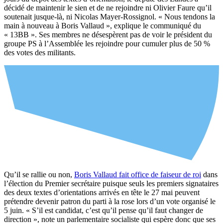
décidé de maintenir le sien et de ne rejoindre ni Olivier Faure qu’il
soutenait jusque-là, ni Nicolas Mayer-Rossignol. « Nous tendons la
main à nouveau à Boris Vallaud », explique le communiqué du
« 13BB ». Ses membres ne désespèrent pas de voir le président du
groupe PS à l’Assemblée les rejoindre pour cumuler plus de 50 %
des votes des militants.
Qu’il se rallie ou non,
Boris Vallaud fait office de faiseur de roi
dans
l’élection du Premier secrétaire puisque seuls les premiers signataires
des deux textes d’orientations arrivés en tête le 27 mai peuvent
prétendre devenir patron du parti à la rose lors d’un vote organisé le
5 juin. « S’il est candidat, c’est qu’il pense qu’il faut changer de
direction », note un parlementaire socialiste qui espère donc que ses