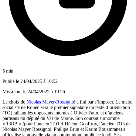
5 min
Publié le
24/04/2025 à 16:52
Mis à jour le
24/04/2025 à 19:56
Le choix de
Nicolas Mayer-Rossigno
l a fini par s’imposer. Le maire
socialiste de Rouen sera le premier signataire du texte d’orientation
(TO) ralliant les opposants internes à Olivier Faure et d’anciens
partisans du député du Val-de-Marne. Son courant surnommé
« 13BB » (pour l’ancien TO1 d’Hélène Geoffroy, l’ancien TO3 de
Nicolas Mayer-Rossignol, Phillipe Brun et Karim Bouamrane) a
officialisé la nouvelle via un communiqué publié ce jeudi. Ses