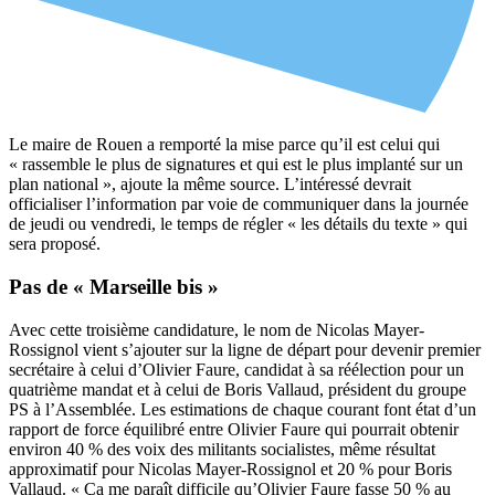
Le maire de Rouen a remporté la mise parce qu’il est celui qui
« rassemble le plus de signatures et qui est le plus implanté sur un
plan national », ajoute la même source. L’intéressé devrait
officialiser l’information par voie de communiquer dans la journée
de jeudi ou vendredi, le temps de régler « les détails du texte » qui
sera proposé.
Pas de « Marseille bis »
Avec cette troisième candidature, le nom de Nicolas Mayer-
Rossignol vient s’ajouter sur la ligne de départ pour devenir premier
secrétaire à celui d’Olivier Faure, candidat à sa réélection pour un
quatrième mandat et à celui de Boris Vallaud, président du groupe
PS à l’Assemblée. Les estimations de chaque courant font état d’un
rapport de force équilibré entre Olivier Faure qui pourrait obtenir
environ 40 % des voix des militants socialistes, même résultat
approximatif pour Nicolas Mayer-Rossignol et 20 % pour Boris
Vallaud. « Ça me paraît difficile qu’Olivier Faure fasse 50 % au