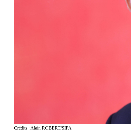
Crédits : Alain ROBERT/SIPA