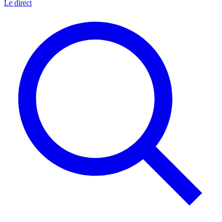
Le direct