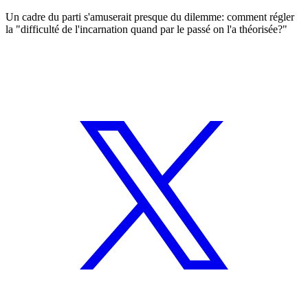
Un cadre du parti s'amuserait presque du dilemme: comment régler
la "difficulté de l'incarnation quand par le passé on l'a théorisée?"