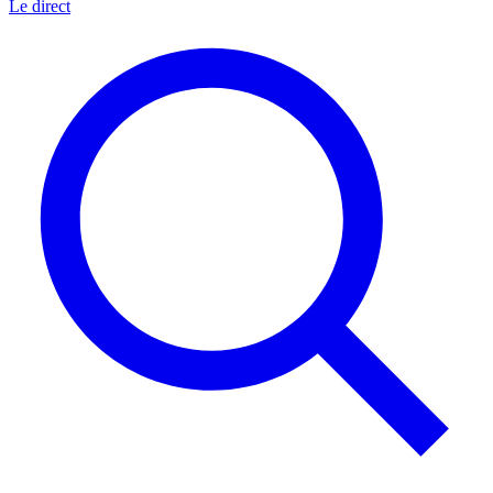
Le direct