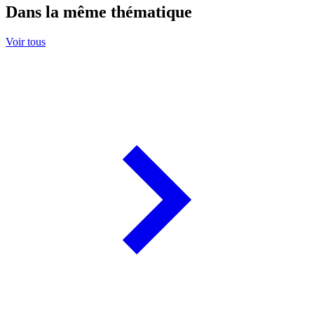
Dans la même thématique
Voir tous