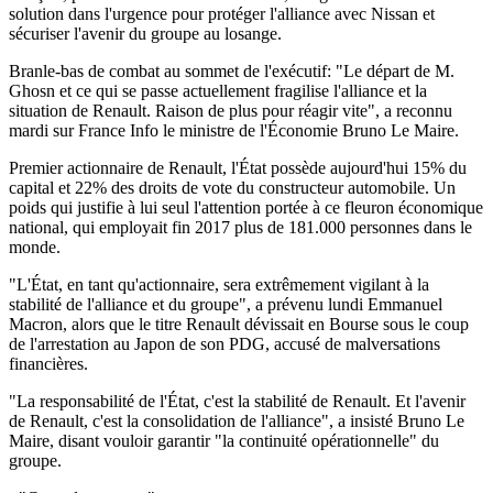
solution dans l'urgence pour protéger l'alliance avec Nissan et
sécuriser l'avenir du groupe au losange.
Branle-bas de combat au sommet de l'exécutif: "Le départ de M.
Ghosn et ce qui se passe actuellement fragilise l'alliance et la
situation de Renault. Raison de plus pour réagir vite", a reconnu
mardi sur France Info le ministre de l'Économie Bruno Le Maire.
Premier actionnaire de Renault, l'État possède aujourd'hui 15% du
capital et 22% des droits de vote du constructeur automobile. Un
poids qui justifie à lui seul l'attention portée à ce fleuron économique
national, qui employait fin 2017 plus de 181.000 personnes dans le
monde.
"L'État, en tant qu'actionnaire, sera extrêmement vigilant à la
stabilité de l'alliance et du groupe", a prévenu lundi Emmanuel
Macron, alors que le titre Renault dévissait en Bourse sous le coup
de l'arrestation au Japon de son PDG, accusé de malversations
financières.
"La responsabilité de l'État, c'est la stabilité de Renault. Et l'avenir
de Renault, c'est la consolidation de l'alliance", a insisté Bruno Le
Maire, disant vouloir garantir "la continuité opérationnelle" du
groupe.