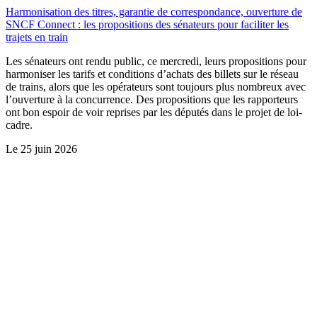
Harmonisation des titres, garantie de correspondance, ouverture de
SNCF Connect : les propositions des sénateurs pour faciliter les
trajets en train
Les sénateurs ont rendu public, ce mercredi, leurs propositions pour
harmoniser les tarifs et conditions d’achats des billets sur le réseau
de trains, alors que les opérateurs sont toujours plus nombreux avec
l’ouverture à la concurrence. Des propositions que les rapporteurs
ont bon espoir de voir reprises par les députés dans le projet de loi-
cadre.
Le
25 juin 2026