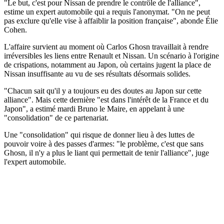
"Le but, c'est pour Nissan de prendre le contrôle de l'alliance",
estime un expert automobile qui a requis l'anonymat. "On ne peut
pas exclure qu'elle vise à affaiblir la position française", abonde Élie
Cohen.
L'affaire survient au moment où Carlos Ghosn travaillait à rendre
irréversibles les liens entre Renault et Nissan. Un scénario à l'origine
de crispations, notamment au Japon, où certains jugent la place de
Nissan insuffisante au vu de ses résultats désormais solides.
"Chacun sait qu'il y a toujours eu des doutes au Japon sur cette
alliance". Mais cette dernière "est dans l'intérêt de la France et du
Japon", a estimé mardi Bruno le Maire, en appelant à une
"consolidation" de ce partenariat.
Une "consolidation" qui risque de donner lieu à des luttes de
pouvoir voire à des passes d'armes: "le problème, c'est que sans
Ghosn, il n'y a plus le liant qui permettait de tenir l'alliance", juge
l'expert automobile.