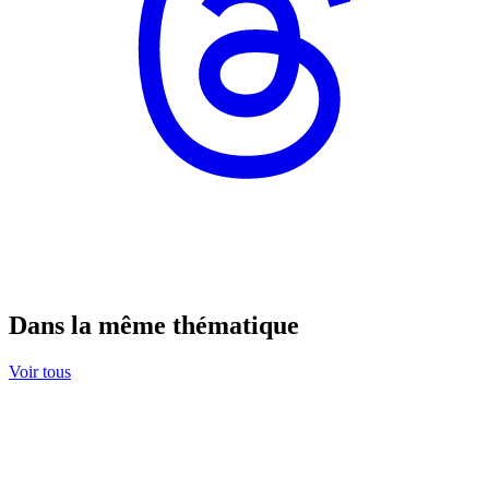
Dans la même thématique
Voir tous