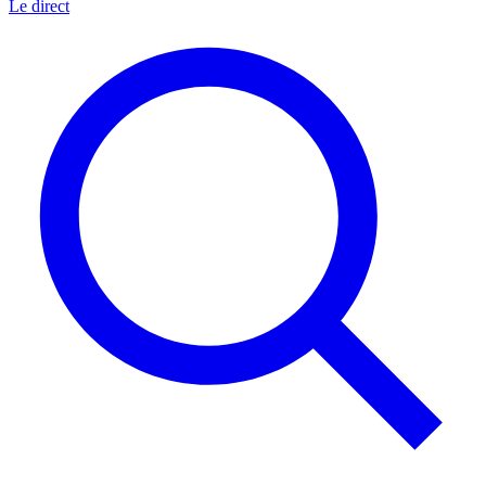
Le direct