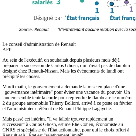
Le conseil d'administration de Renault
AFP
Au sein de l'exécutif, on souhaitait depuis plusieurs mois déjà
préparer la succession de Carlos Ghosn, qui n'avait pas de dauphin
désigné chez Renault-Nissan. Mais les événements de lundi ont
précipité les choses.
Mardi matin, le gouvernement a demandé la mise en place d'une
"gouvernance intérimaire" pour éviter une vacance du pouvoir. Un
tandem semble tenir la corde pour reprendre le flambeau: le numéro
2 du groupe automobile Thierry Bolloré, arrivé à ce poste en février,
et l'administrateur référent de Renault Philippe Lagayette.
Mais passé cet intérim, "il va falloir trouver rapidement un
successeur" à Carlos Ghosn, estime Élie Cohen, économiste au
CNRS et spécialiste de l'État actionnaire, pour qui le choix offert à
Renault et à l'État est "relativement limité".