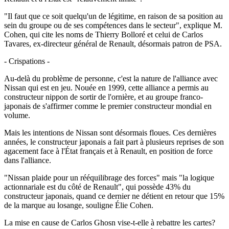
"Il faut que ce soit quelqu'un de légitime, en raison de sa position au
sein du groupe ou de ses compétences dans le secteur", explique M.
Cohen, qui cite les noms de Thierry Bolloré et celui de Carlos
Tavares, ex-directeur général de Renault, désormais patron de PSA.
- Crispations -
Au-delà du problème de personne, c'est la nature de l'alliance avec
Nissan qui est en jeu. Nouée en 1999, cette alliance a permis au
constructeur nippon de sortir de l'ornière, et au groupe franco-
japonais de s'affirmer comme le premier constructeur mondial en
volume.
Mais les intentions de Nissan sont désormais floues. Ces dernières
années, le constructeur japonais a fait part à plusieurs reprises de son
agacement face à l'État français et à Renault, en position de force
dans l'alliance.
"Nissan plaide pour un rééquilibrage des forces" mais "la logique
actionnariale est du côté de Renault", qui possède 43% du
constructeur japonais, quand ce dernier ne détient en retour que 15%
de la marque au losange, souligne Élie Cohen.
La mise en cause de Carlos Ghosn vise-t-elle à rebattre les cartes?