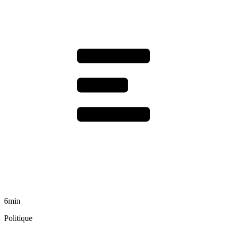
6min
Politique