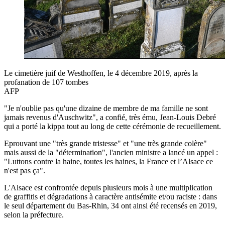
Le cimetière juif de Westhoffen, le 4 décembre 2019, après la
profanation de 107 tombes
AFP
"Je n'oublie pas qu'une dizaine de membre de ma famille ne sont
jamais revenus d'Auschwitz", a confié, très ému, Jean-Louis Debré
qui a porté la kippa tout au long de cette cérémonie de recueillement.
Eprouvant une "très grande tristesse" et "une très grande colère"
mais aussi de la "détermination", l'ancien ministre a lancé un appel :
"Luttons contre la haine, toutes les haines, la France et l’Alsace ce
n'est pas ça".
L'Alsace est confrontée depuis plusieurs mois à une multiplication
de graffitis et dégradations à caractère antisémite et/ou raciste : dans
le seul département du Bas-Rhin, 34 ont ainsi été recensés en 2019,
selon la préfecture.