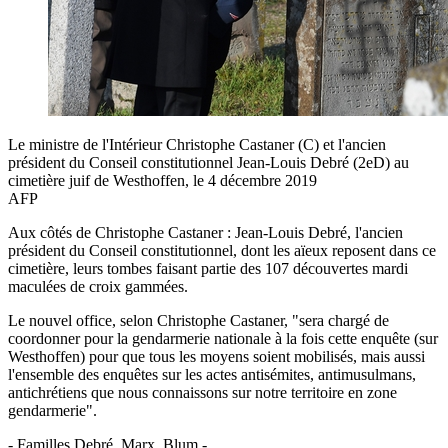
Le ministre de l'Intérieur Christophe Castaner (C) et l'ancien
président du Conseil constitutionnel Jean-Louis Debré (2eD) au
cimetière juif de Westhoffen, le 4 décembre 2019
AFP
Aux côtés de Christophe Castaner : Jean-Louis Debré, l'ancien
président du Conseil constitutionnel, dont les aïeux reposent dans ce
cimetière, leurs tombes faisant partie des 107 découvertes mardi
maculées de croix gammées.
Le nouvel office, selon Christophe Castaner, "sera chargé de
coordonner pour la gendarmerie nationale à la fois cette enquête (sur
Westhoffen) pour que tous les moyens soient mobilisés, mais aussi
l'ensemble des enquêtes sur les actes antisémites, antimusulmans,
antichrétiens que nous connaissons sur notre territoire en zone
gendarmerie".
- Familles Debré, Marx, Blum -