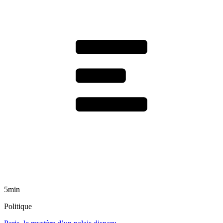
5min
Politique