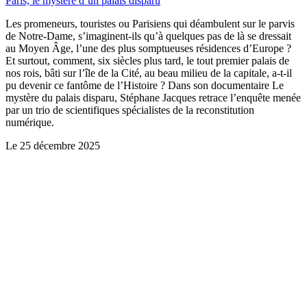
Paris, le mystère d’un palais disparu
Les promeneurs, touristes ou Parisiens qui déambulent sur le parvis
de Notre-Dame, s’imaginent-ils qu’à quelques pas de là se dressait
au Moyen Âge, l’une des plus somptueuses résidences d’Europe ?
Et surtout, comment, six siècles plus tard, le tout premier palais de
nos rois, bâti sur l’île de la Cité, au beau milieu de la capitale, a-t-il
pu devenir ce fantôme de l’Histoire ? Dans son documentaire Le
mystère du palais disparu, Stéphane Jacques retrace l’enquête menée
par un trio de scientifiques spécialistes de la reconstitution
numérique.
Le
25 décembre 2025