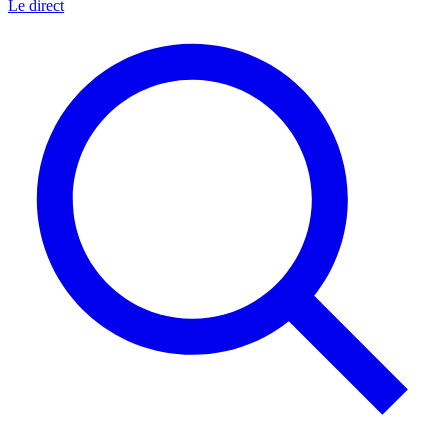
Le direct