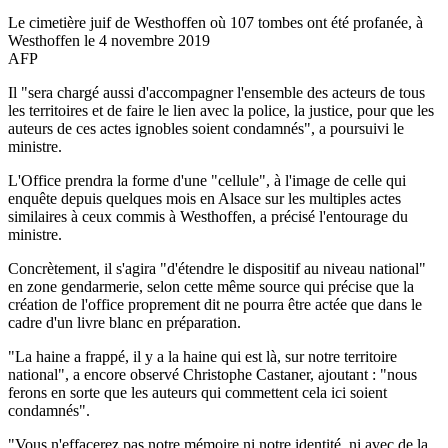
Le cimetière juif de Westhoffen où 107 tombes ont été profanée, à
Westhoffen le 4 novembre 2019
AFP
Il "sera chargé aussi d'accompagner l'ensemble des acteurs de tous
les territoires et de faire le lien avec la police, la justice, pour que les
auteurs de ces actes ignobles soient condamnés", a poursuivi le
ministre.
L'Office prendra la forme d'une "cellule", à l'image de celle qui
enquête depuis quelques mois en Alsace sur les multiples actes
similaires à ceux commis à Westhoffen, a précisé l'entourage du
ministre.
Concrètement, il s'agira "d'étendre le dispositif au niveau national"
en zone gendarmerie, selon cette même source qui précise que la
création de l'office proprement dit ne pourra être actée que dans le
cadre d'un livre blanc en préparation.
"La haine a frappé, il y a la haine qui est là, sur notre territoire
national", a encore observé Christophe Castaner, ajoutant : "nous
ferons en sorte que les auteurs qui commettent cela ici soient
condamnés".
"Vous n'effacerez pas notre mémoire ni notre identité, ni avec de la