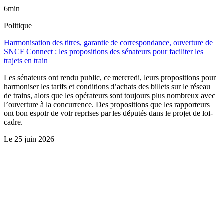
6min
Politique
Harmonisation des titres, garantie de correspondance, ouverture de
SNCF Connect : les propositions des sénateurs pour faciliter les
trajets en train
Les sénateurs ont rendu public, ce mercredi, leurs propositions pour
harmoniser les tarifs et conditions d’achats des billets sur le réseau
de trains, alors que les opérateurs sont toujours plus nombreux avec
l’ouverture à la concurrence. Des propositions que les rapporteurs
ont bon espoir de voir reprises par les députés dans le projet de loi-
cadre.
Le
25 juin 2026