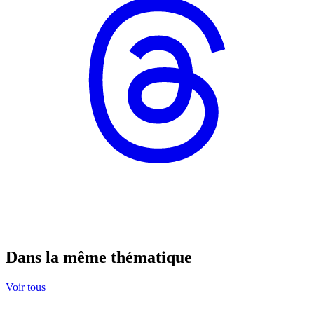
Dans la même thématique
Voir tous