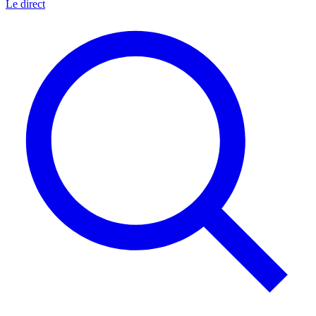
Le direct