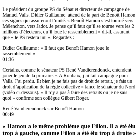
Le président du groupe PS du Sénat et directeur de campagne de
Manuel Valls, Didier Guillaume, attend de la part de Benoît Hamon
ces signes qui assureront l’unité. « Benoît Hamon s’est tourné vers
Mélenchon, vers Jadot. Je pense qu’il faut qu’il se tourne vers les 2
millions d’électeurs, qu’il joue le rassemblement » dit-il, assurant
que « le PS restera uni ». Regardez :
Didier Guillaume : « Il faut que Benoît Hamon joue le
rassemblement »
01:36
Certains, comme le sénateur PS René Vandierendonck, entendent
jouer le jeu de la primaire. « A Roubaix, j’ai fait campagne pour
Valls. J’ai perdu. Et bien je ne fais pas de droit de retrait, je fais un
droit d’application de la règle collective » lance le sénateur du Nord
(vidéo ci-dessous). « Il n’y a pas à faire des retraits ou je ne sais
quoi » confirme son collègue Gilbert Roger.
René Vandierendonck sur Benoît Hamon
00:49
« Hamon a le même problème que Fillon. Il a été élu
trop à gauche, comme Fillon a été élu trop à droite »