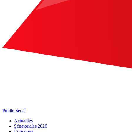
Public Sénat
Actualités
Sénatoriales 2026
Émissions