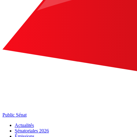
Public Sénat
Actualités
Sénatoriales 2026
Émissions