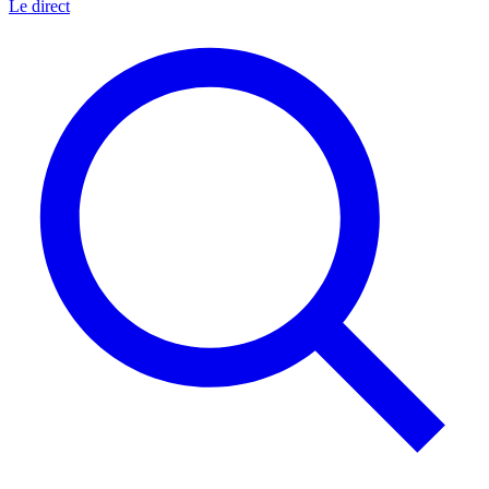
Le direct