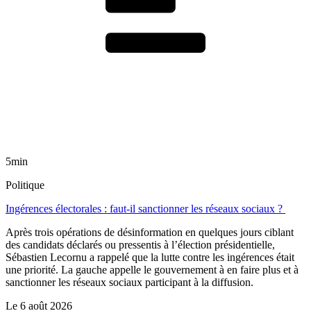
5min
Politique
Ingérences électorales : faut-il sanctionner les réseaux sociaux ?
Après trois opérations de désinformation en quelques jours ciblant
des candidats déclarés ou pressentis à l’élection présidentielle,
Sébastien Lecornu a rappelé que la lutte contre les ingérences était
une priorité. La gauche appelle le gouvernement à en faire plus et à
sanctionner les réseaux sociaux participant à la diffusion.
Le
6 août 2026