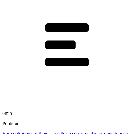
6min
Politique
Harmonisation des titres, garantie de correspondance, ouverture de