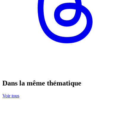
Dans la même thématique
Voir tous