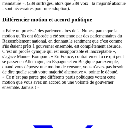
mandature ». (239 suffrages, alors que 289 voix - la majorité absolue
- sont nécessaires pour une adoption).
Différencier motion et accord politique
« Faire un procès à des parlementaires de la Nupes, parce que la
motion qu’ils ont déposée a été soutenue par des parlementaires du
Rassemblement national, en donnant le sentiment que c’est comme
s'ils étaient prêts à gouverner ensemble, est complètement absurde.
C’est un procès cynique qui est insupportable et inacceptable »,
s’agace Manuel Bompard. « En France, contrairement à ce qui peut
se passer en Allemagne, en Espagne et en Belgique par exemple,
quand vous déposez une motion de censure, vous n’avez pas besoin
de dire quelle serait votre majorité alternative », pointe le député.
« Ce n’est pas parce que différents partis politiques votent cette
motion que vous avez un accord ou une volonté de gouverner
ensemble. Jamais ! »