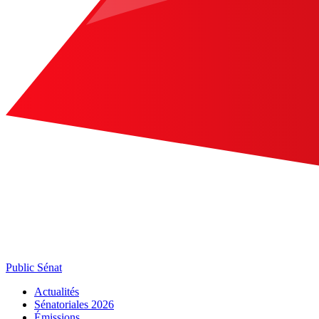
Public Sénat
Actualités
Sénatoriales 2026
Émissions