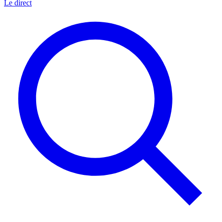
Le direct