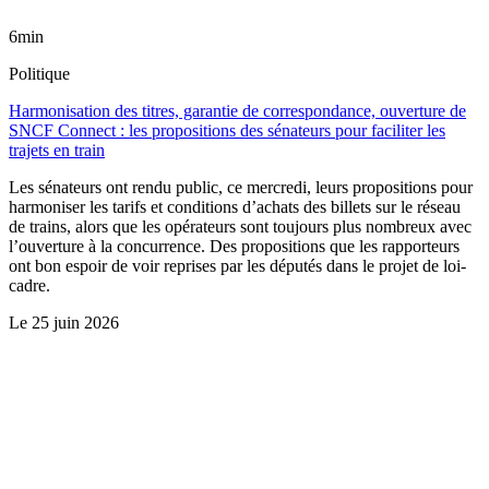
6min
Politique
Harmonisation des titres, garantie de correspondance, ouverture de
SNCF Connect : les propositions des sénateurs pour faciliter les
trajets en train
Les sénateurs ont rendu public, ce mercredi, leurs propositions pour
harmoniser les tarifs et conditions d’achats des billets sur le réseau
de trains, alors que les opérateurs sont toujours plus nombreux avec
l’ouverture à la concurrence. Des propositions que les rapporteurs
ont bon espoir de voir reprises par les députés dans le projet de loi-
cadre.
Le
25 juin 2026