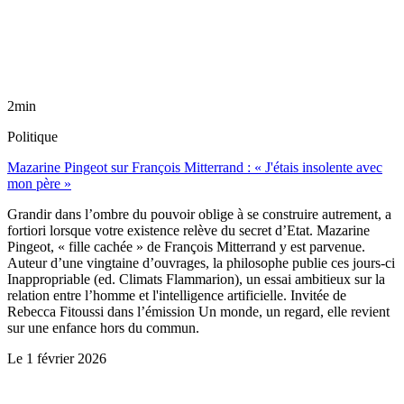
2min
Politique
Mazarine Pingeot sur François Mitterrand : « J'étais insolente avec
mon père »
Grandir dans l’ombre du pouvoir oblige à se construire autrement, a
fortiori lorsque votre existence relève du secret d’Etat. Mazarine
Pingeot, « fille cachée » de François Mitterrand y est parvenue.
Auteur d’une vingtaine d’ouvrages, la philosophe publie ces jours-ci
Inappropriable (ed. Climats Flammarion), un essai ambitieux sur la
relation entre l’homme et l'intelligence artificielle. Invitée de
Rebecca Fitoussi dans l’émission Un monde, un regard, elle revient
sur une enfance hors du commun.
Le
1 février 2026