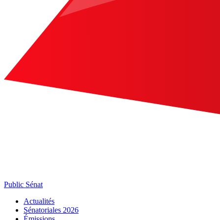
Public Sénat
Actualités
Sénatoriales 2026
Émissions