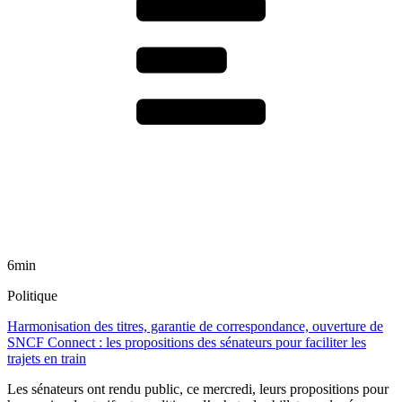
6min
Politique
Harmonisation des titres, garantie de correspondance, ouverture de
SNCF Connect : les propositions des sénateurs pour faciliter les
trajets en train
Les sénateurs ont rendu public, ce mercredi, leurs propositions pour