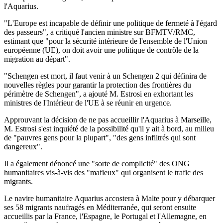
l'Aquarius.
"L'Europe est incapable de définir une politique de fermeté à l'égard
des passeurs", a critiqué l'ancien ministre sur BFMTV/RMC,
estimant que "pour la sécurité intérieure de l'ensemble de l'Union
européenne (UE), on doit avoir une politique de contrôle de la
migration au départ".
"Schengen est mort, il faut venir à un Schengen 2 qui définira de
nouvelles règles pour garantir la protection des frontières du
périmètre de Schengen", a ajouté M. Estrosi en exhortant les
ministres de l'Intérieur de l'UE à se réunir en urgence.
Approuvant la décision de ne pas accueillir l'Aquarius à Marseille,
M. Estrosi s'est inquiété de la possibilité qu'il y ait à bord, au milieu
de "pauvres gens pour la plupart", "des gens infiltrés qui sont
dangereux".
Il a également dénoncé une "sorte de complicité" des ONG
humanitaires vis-à-vis des "mafieux" qui organisent le trafic des
migrants.
Le navire humanitaire Aquarius accostera à Malte pour y débarquer
ses 58 migrants naufragés en Méditerranée, qui seront ensuite
accueillis par la France, l'Espagne, le Portugal et l'Allemagne, en