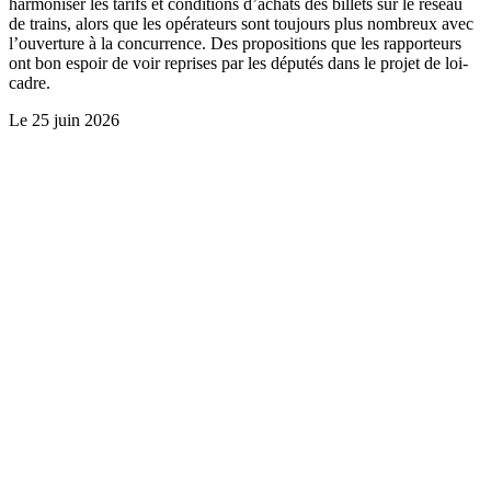
harmoniser les tarifs et conditions d’achats des billets sur le réseau
de trains, alors que les opérateurs sont toujours plus nombreux avec
l’ouverture à la concurrence. Des propositions que les rapporteurs
ont bon espoir de voir reprises par les députés dans le projet de loi-
cadre.
Le
25 juin 2026