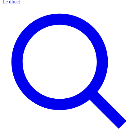
Le direct