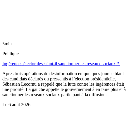
5min
Politique
Ingérences électorales : faut-il sanctionner les réseaux sociaux ?
Après trois opérations de désinformation en quelques jours ciblant
des candidats déclarés ou pressentis à l’élection présidentielle,
Sébastien Lecornu a rappelé que la lutte contre les ingérences était
une priorité. La gauche appelle le gouvernement à en faire plus et à
sanctionner les réseaux sociaux participant à la diffusion.
Le
6 août 2026