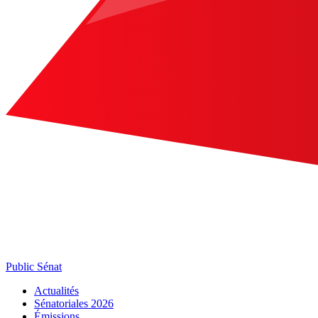
Public Sénat
Actualités
Sénatoriales 2026
Émissions