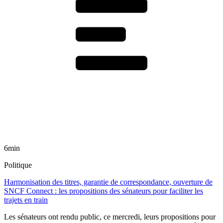
6min
Politique
Harmonisation des titres, garantie de correspondance, ouverture de
SNCF Connect : les propositions des sénateurs pour faciliter les
trajets en train
Les sénateurs ont rendu public, ce mercredi, leurs propositions pour