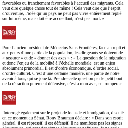
favorables ou franchement favorables à l’accueil des migrants. Cela
veut dire quelque chose tout de même ! Cela veut dire que l’esprit
d’ouverture, l’idée qu’un pays ne peut pas vivre entièrement replié
sur lui-même, mais doit être accueillant, n’est pas mort. »
Pour l’ancien président de Médecins Sans Frontières, face au repli et
aux peurs d’une partie de la population, les dirigeants se doivent de
« rassurer » et de « donner des axes » : « La question de la migration
et donc l’enjeu de la mobilité à l’échelle mondiale, est un enjeu
absolument primordial. Il est d’ordre économique, d’ordre social,
d’ordre culturel. C’est d’une certaine manière, une partie de notre
avenir à tous, qui se joue là. Prendre cette question par le petit bout
de la rétraction purement défensive, c’est à mon avis, se tromper. »
Interrogé également sur le projet de loi asile et immigration, discuté
en ce moment au Sénat, Rony Brauman déclare : « Dans son esprit
général, il est répressif, il est défensif. Il ne manifeste pas les signes