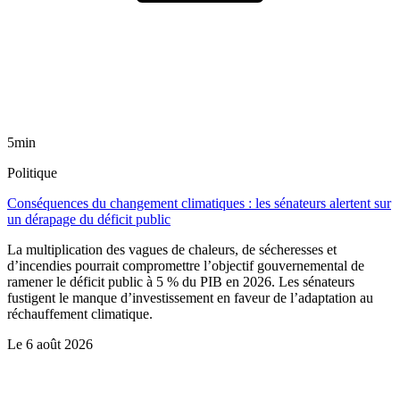
5min
Politique
Conséquences du changement climatiques : les sénateurs alertent sur
un dérapage du déficit public
La multiplication des vagues de chaleurs, de sécheresses et
d’incendies pourrait compromettre l’objectif gouvernemental de
ramener le déficit public à 5 % du PIB en 2026. Les sénateurs
fustigent le manque d’investissement en faveur de l’adaptation au
réchauffement climatique.
Le
6 août 2026