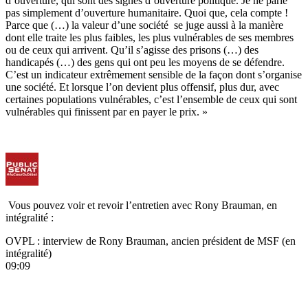
d’ouverture, qui sont des signes d’ouverture politique. Je ne parle
pas simplement d’ouverture humanitaire. Quoi que, cela compte !
Parce que (…) la valeur d’une société se juge aussi à la manière
dont elle traite les plus faibles, les plus vulnérables de ses membres
ou de ceux qui arrivent. Qu’il s’agisse des prisons (…) des
handicapés (…) des gens qui ont peu les moyens de se défendre.
C’est un indicateur extrêmement sensible de la façon dont s’organise
une société. Et lorsque l’on devient plus offensif, plus dur, avec
certaines populations vulnérables, c’est l’ensemble de ceux qui sont
vulnérables qui finissent par en payer le prix. »
Vous pouvez voir et revoir l’entretien avec Rony Brauman, en
intégralité :
OVPL : interview de Rony Brauman, ancien président de MSF (en
intégralité)
09:09