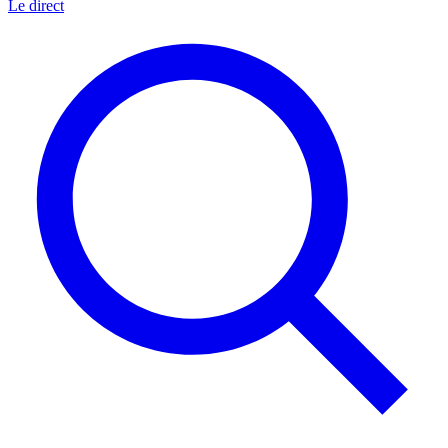
Le direct