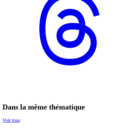
Dans la même thématique
Voir tous