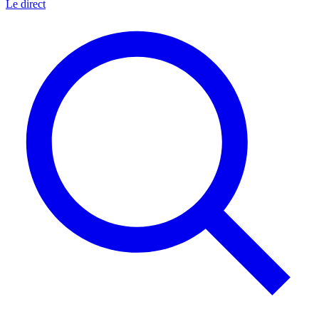
Le direct