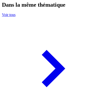
Dans la même thématique
Voir tous