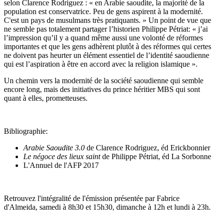
selon Clarence Rodriguez : « en Arabie saoudite, la majorité de la
population est conservatrice. Peu de gens aspirent à la modernité.
C'est un pays de musulmans très pratiquants. » Un point de vue que
ne semble pas totalement partager l’historien Philippe Pétriat: « j’ai
l’impression qu’il y a quand même aussi une volonté de réformes
importantes et que les gens adhèrent plutôt à des réformes qui certes
ne doivent pas heurter un élément essentiel de l’identité saoudienne
qui est l’aspiration à être en accord avec la religion islamique ».
Un chemin vers la modernité de la société saoudienne qui semble
encore long, mais des initiatives du prince héritier MBS qui sont
quant à elles, prometteuses.
Bibliographie:
Arabie Saoudite 3.0
de Clarence Rodriguez, éd Erickbonnier
Le négoce des lieux saint
de Philippe Pétriat, éd La Sorbonne
L'Annuel de l'AFP 2017
Retrouvez l'intégralité de l'émission présentée par Fabrice
d'Almeida, samedi à 8h30 et 15h30, dimanche à 12h et lundi à 23h.