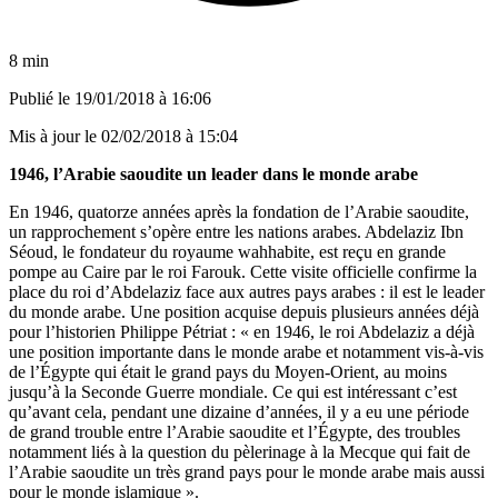
8 min
Publié le
19/01/2018 à 16:06
Mis à jour le
02/02/2018 à 15:04
1946, l’Arabie saoudite un leader dans le monde arabe
En 1946, quatorze années après
la fondation de l’Arabie saoudite
,
un rapprochement s’opère entre les nations arabes.
Abdelaziz Ibn
Séoud
, le fondateur du royaume wahhabite, est reçu en grande
pompe au Caire par
le roi Farouk
. Cette visite officielle confirme la
place du roi d’Abdelaziz face aux autres pays arabes : il est le leader
du monde arabe. Une position acquise depuis plusieurs années déjà
pour l’historien Philippe Pétriat : « en 1946, le roi Abdelaziz a déjà
une position importante dans le monde arabe et notamment vis-à-vis
de l’Égypte qui était le grand pays du Moyen-Orient, au moins
jusqu’à la Seconde Guerre mondiale. Ce qui est intéressant c’est
qu’avant cela, pendant une dizaine d’années, il y a eu une période
de grand trouble entre l’Arabie saoudite et l’Égypte, des troubles
notamment liés à la question du pèlerinage à la Mecque qui fait de
l’Arabie saoudite un très grand pays pour le monde arabe mais aussi
pour le monde islamique ».