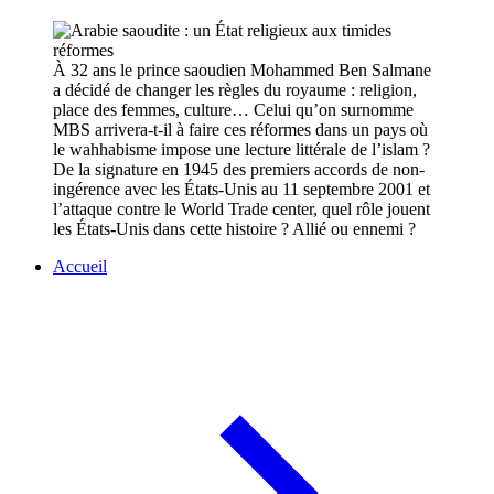
À 32 ans le prince saoudien Mohammed Ben Salmane
a décidé de changer les règles du royaume : religion,
place des femmes, culture… Celui qu’on surnomme
MBS arrivera-t-il à faire ces réformes dans un pays où
le wahhabisme impose une lecture littérale de l’islam ?
De la signature en 1945 des premiers accords de non-
ingérence avec les États-Unis au 11 septembre 2001 et
l’attaque contre le World Trade center, quel rôle jouent
les États-Unis dans cette histoire ? Allié ou ennemi ?
Accueil