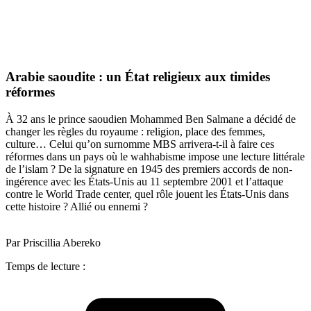
Arabie saoudite : un État religieux aux timides
réformes
À 32 ans le prince saoudien Mohammed Ben Salmane a décidé de
changer les règles du royaume : religion, place des femmes,
culture… Celui qu’on surnomme MBS arrivera-t-il à faire ces
réformes dans un pays où le wahhabisme impose une lecture littérale
de l’islam ? De la signature en 1945 des premiers accords de non-
ingérence avec les États-Unis au 11 septembre 2001 et l’attaque
contre le World Trade center, quel rôle jouent les États-Unis dans
cette histoire ? Allié ou ennemi ?
Par Priscillia Abereko
Temps de lecture :