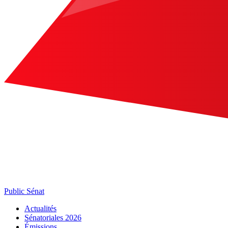
Public Sénat
Actualités
Sénatoriales 2026
Émissions