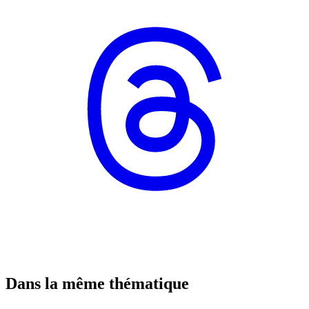
Dans la même thématique