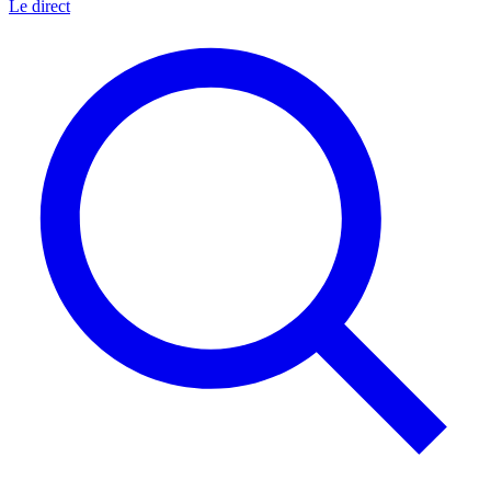
Le direct