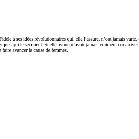
dèle à ses idées révolutionnaires qui, elle l’assure, n’ont jamais varié, 
iques qui le secouent. Si elle avoue n’avoir jamais vraiment cru arriver
de faire avancer la cause de femmes.