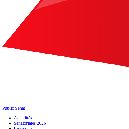
Public Sénat
Actualités
Sénatoriales 2026
Émissions