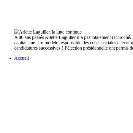
A 80 ans passés Arlette Laguiller n’a pas totalement raccroché. Fi
capitalisme. Un modèle responsable des crises sociales et écolog
candidatures successives à l’élection présidentielle ont permis 
Accueil