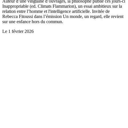
Auteur d’une vingtaine d’ouvrages, la philosophe publie ces jours-ci
Inappropriable (ed. Climats Flammarion), un essai ambitieux sur la
relation entre l’homme et l'intelligence artificielle. Invitée de
Rebecca Fitoussi dans l’émission Un monde, un regard, elle revient
sur une enfance hors du commun.
Le
1 février 2026