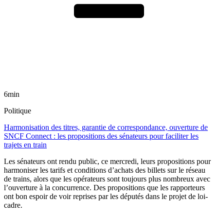
6min
Politique
Harmonisation des titres, garantie de correspondance, ouverture de
SNCF Connect : les propositions des sénateurs pour faciliter les
trajets en train
Les sénateurs ont rendu public, ce mercredi, leurs propositions pour
harmoniser les tarifs et conditions d’achats des billets sur le réseau
de trains, alors que les opérateurs sont toujours plus nombreux avec
l’ouverture à la concurrence. Des propositions que les rapporteurs
ont bon espoir de voir reprises par les députés dans le projet de loi-
cadre.