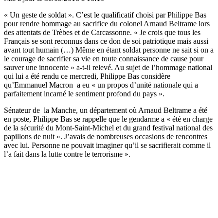
« Un geste de soldat ». C’est le qualificatif choisi par Philippe Bas
pour rendre hommage au sacrifice du colonel Arnaud Beltrame lors
des attentats de Trèbes et de Carcassonne. « Je crois que tous les
Français se sont reconnus dans ce don de soi patriotique mais aussi
avant tout humain (…) Même en étant soldat personne ne sait si on a
le courage de sacrifier sa vie en toute connaissance de cause pour
sauver une innocente » a-t-il relevé. Au sujet de l’hommage national
qui lui a été rendu ce mercredi, Philippe Bas considère
qu’Emmanuel Macron a eu « un propos d’unité nationale qui a
parfaitement incarné le sentiment profond du pays ».
Sénateur de la Manche, un département où Arnaud Beltrame a été
en poste, Philippe Bas se rappelle que le gendarme a « été en charge
de la sécurité du Mont-Saint-Michel et du grand festival national des
papillons de nuit ». J’avais de nombreuses occasions de rencontres
avec lui. Personne ne pouvait imaginer qu’il se sacrifierait comme il
l’a fait dans la lutte contre le terrorisme ».