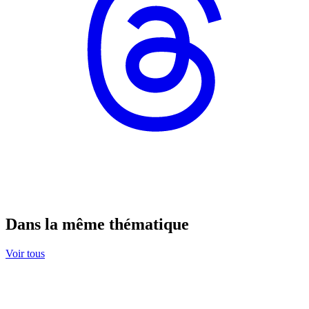
Dans la même thématique
Voir tous