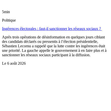
5min
Politique
Ingérences électorales : faut-il sanctionner les réseaux sociaux ?
Après trois opérations de désinformation en quelques jours ciblant
des candidats déclarés ou pressentis à l’élection présidentielle,
Sébastien Lecornu a rappelé que la lutte contre les ingérences était
une priorité. La gauche appelle le gouvernement à en faire plus et à
sanctionner les réseaux sociaux participant à la diffusion.
Le
6 août 2026