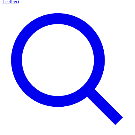
Le direct