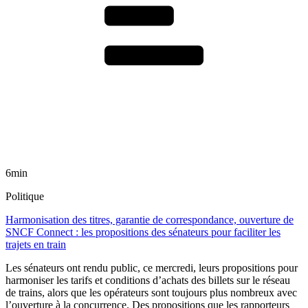
6min
Politique
Harmonisation des titres, garantie de correspondance, ouverture de
SNCF Connect : les propositions des sénateurs pour faciliter les
trajets en train
Les sénateurs ont rendu public, ce mercredi, leurs propositions pour
harmoniser les tarifs et conditions d’achats des billets sur le réseau
de trains, alors que les opérateurs sont toujours plus nombreux avec
l’ouverture à la concurrence. Des propositions que les rapporteurs