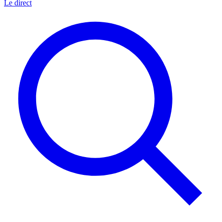
Le direct