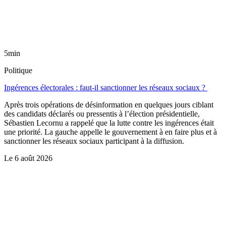
5min
Politique
Ingérences électorales : faut-il sanctionner les réseaux sociaux ?
Après trois opérations de désinformation en quelques jours ciblant
des candidats déclarés ou pressentis à l’élection présidentielle,
Sébastien Lecornu a rappelé que la lutte contre les ingérences était
une priorité. La gauche appelle le gouvernement à en faire plus et à
sanctionner les réseaux sociaux participant à la diffusion.
Le
6 août 2026