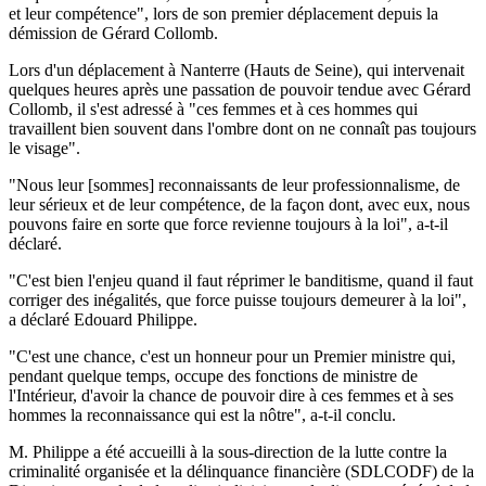
et leur compétence", lors de son premier déplacement depuis la
démission de Gérard Collomb.
Lors d'un déplacement à Nanterre (Hauts de Seine), qui intervenait
quelques heures après une passation de pouvoir tendue avec Gérard
Collomb, il s'est adressé à "ces femmes et à ces hommes qui
travaillent bien souvent dans l'ombre dont on ne connaît pas toujours
le visage".
"Nous leur [sommes] reconnaissants de leur professionnalisme, de
leur sérieux et de leur compétence, de la façon dont, avec eux, nous
pouvons faire en sorte que force revienne toujours à la loi", a-t-il
déclaré.
"C'est bien l'enjeu quand il faut réprimer le banditisme, quand il faut
corriger des inégalités, que force puisse toujours demeurer à la loi",
a déclaré Edouard Philippe.
"C'est une chance, c'est un honneur pour un Premier ministre qui,
pendant quelque temps, occupe des fonctions de ministre de
l'Intérieur, d'avoir la chance de pouvoir dire à ces femmes et à ses
hommes la reconnaissance qui est la nôtre", a-t-il conclu.
M. Philippe a été accueilli à la sous-direction de la lutte contre la
criminalité organisée et la délinquance financière (SDLCODF) de la