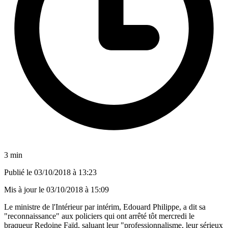
3 min
Publié le
03/10/2018 à 13:23
Mis à jour le
03/10/2018 à 15:09
Le ministre de l'Intérieur par intérim, Edouard Philippe, a dit sa
"reconnaissance" aux policiers qui ont arrêté tôt mercredi le
braqueur Redoine Faïd, saluant leur "professionnalisme, leur sérieux