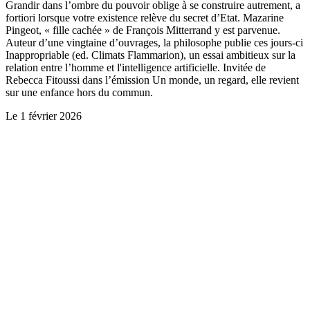
Grandir dans l’ombre du pouvoir oblige à se construire autrement, a
fortiori lorsque votre existence relève du secret d’Etat. Mazarine
Pingeot, « fille cachée » de François Mitterrand y est parvenue.
Auteur d’une vingtaine d’ouvrages, la philosophe publie ces jours-ci
Inappropriable (ed. Climats Flammarion), un essai ambitieux sur la
relation entre l’homme et l'intelligence artificielle. Invitée de
Rebecca Fitoussi dans l’émission Un monde, un regard, elle revient
sur une enfance hors du commun.
Le
1 février 2026