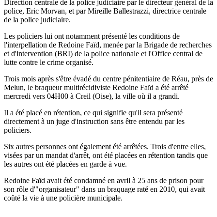
Direction centrale de la police judiciaire par le directeur général de la
police, Eric Morvan, et par Mireille Ballestrazzi, directrice centrale
de la police judiciaire.
Les policiers lui ont notamment présenté les conditions de
l'interpellation de Redoine Faïd, menée par la Brigade de recherches
et d'intervention (BRI) de la police nationale et l'Office central de
lutte contre le crime organisé.
Trois mois après s'être évadé du centre pénitentiaire de Réau, près de
Melun, le braqueur multirécidiviste Redoine Faïd a été arrêté
mercredi vers 04H00 à Creil (Oise), la ville où il a grandi.
Il a été placé en rétention, ce qui signifie qu'il sera présenté
directement à un juge d'instruction sans être entendu par les
policiers.
Six autres personnes ont également été arrêtées. Trois d'entre elles,
visées par un mandat d'arrêt, ont été placées en rétention tandis que
les autres ont été placées en garde à vue.
Redoine Faïd avait été condamné en avril à 25 ans de prison pour
son rôle d'"organisateur" dans un braquage raté en 2010, qui avait
coûté la vie à une policière municipale.