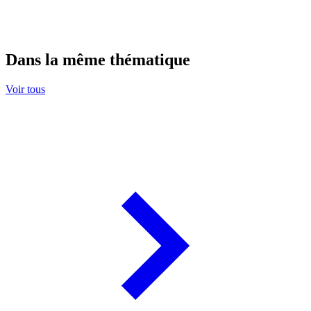
Dans la même thématique
Voir tous