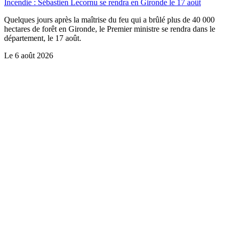
Incendie : Sébastien Lecornu se rendra en Gironde le 17 août
Quelques jours après la maîtrise du feu qui a brûlé plus de 40 000
hectares de forêt en Gironde, le Premier ministre se rendra dans le
département, le 17 août.
Le
6 août 2026