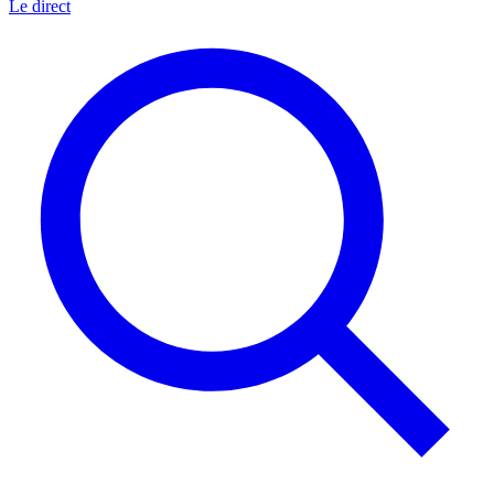
Le direct