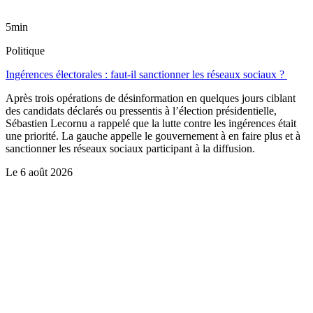
5min
Politique
Ingérences électorales : faut-il sanctionner les réseaux sociaux ?
Après trois opérations de désinformation en quelques jours ciblant
des candidats déclarés ou pressentis à l’élection présidentielle,
Sébastien Lecornu a rappelé que la lutte contre les ingérences était
une priorité. La gauche appelle le gouvernement à en faire plus et à
sanctionner les réseaux sociaux participant à la diffusion.
Le
6 août 2026