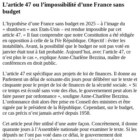
L’article 47 ou l’impossibilité d’une France sans
budget
L’hypothèse d’une France sans budget en 2025 – à l’image du
« shutdown » aux Etats-Unis – est rendue impossible par cet
article 47. « Il faut comprendre que notre Constitution a été rédigée
en opposition à celle de la IVe République. Objectif : éviter les
instabilités. Avant, la possibilité que le budget ne soit pas voté en
janvier était tout à fait probable. Aujourd’hui, avec l’article 47, ce
n’est plus le cas », explique Anne-Charlène Bezzina, maître de
conférences en droit public.
L’article 47 est spécifique aux projets de loi de finances. Il donne au
Parlement un délai de soixante-dix jours pour délibérer sur le texte et
cinquante pour le projet de loi de finances de la sécurité sociale. « Si
ce temps est écoulé sans vote des élus, le gouvernement peut alors le
faire passer par ordonnance », souligne Anne-Charlène Bezzina.
L’ordonnance doit alors être prise en Conseil des ministres et être
signée par le président de la République. Cependant, sur le budget,
ce cas précis n’est jamais arrivé depuis 1958.
Cet article peut être utilisé d’une autre façon. Concrètement, il donne
quarante jours à l’Assemblée nationale pour examiner le texte. Si les
députés ne l’ont pas voté dans ce délai, le gouvernement doit