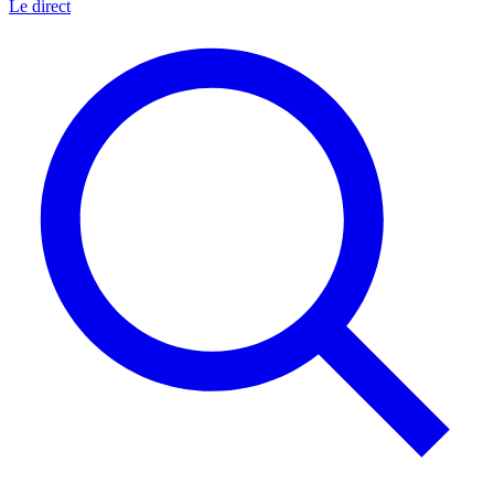
Le direct