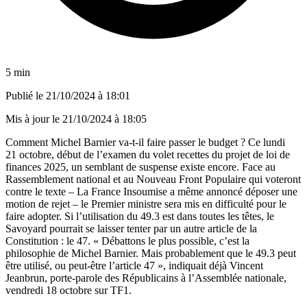
5 min
Publié le
21/10/2024 à 18:01
Mis à jour le
21/10/2024 à 18:05
Comment Michel Barnier va-t-il faire passer le budget ? Ce lundi
21 octobre, début de l’examen du volet recettes du projet de loi de
finances 2025, un semblant de suspense existe encore. Face au
Rassemblement national et au Nouveau Front Populaire qui voteront
contre le texte – La France Insoumise a même annoncé déposer une
motion de rejet – le Premier ministre sera mis en difficulté pour le
faire adopter. Si l’utilisation du 49.3 est dans toutes les têtes, le
Savoyard pourrait se laisser tenter par un autre article de la
Constitution : le 47. « Débattons le plus possible, c’est la
philosophie de Michel Barnier. Mais probablement que le 49.3 peut
être utilisé, ou peut-être l’article 47 », indiquait déjà Vincent
Jeanbrun, porte-parole des Républicains à l’Assemblée nationale,
vendredi 18 octobre sur TF1.