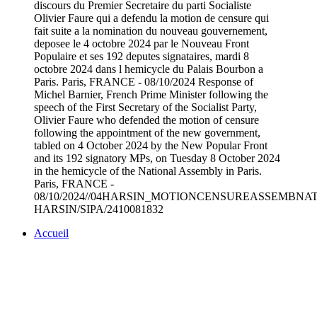
discours du Premier Secretaire du parti Socialiste
Olivier Faure qui a defendu la motion de censure qui
fait suite a la nomination du nouveau gouvernement,
deposee le 4 octobre 2024 par le Nouveau Front
Populaire et ses 192 deputes signataires, mardi 8
octobre 2024 dans l hemicycle du Palais Bourbon a
Paris. Paris, FRANCE - 08/10/2024 Response of
Michel Barnier, French Prime Minister following the
speech of the First Secretary of the Socialist Party,
Olivier Faure who defended the motion of censure
following the appointment of the new government,
tabled on 4 October 2024 by the New Popular Front
and its 192 signatory MPs, on Tuesday 8 October 2024
in the hemicycle of the National Assembly in Paris.
Paris, FRANCE -
08/10/2024//04HARSIN_MOTIONCENSUREASSEMBNATIO
HARSIN/SIPA/2410081832
Accueil