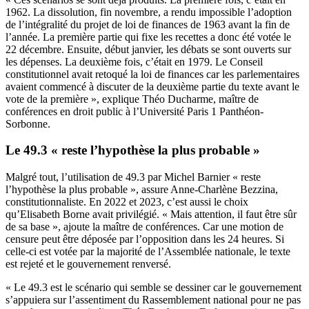
1962. La dissolution, fin novembre, a rendu impossible l’adoption
de l’intégralité du projet de loi de finances de 1963 avant la fin de
l’année. La première partie qui fixe les recettes a donc été votée le
22 décembre. Ensuite, début janvier, les débats se sont ouverts sur
les dépenses. La deuxième fois, c’était en 1979. Le Conseil
constitutionnel avait retoqué la loi de finances car les parlementaires
avaient commencé à discuter de la deuxième partie du texte avant le
vote de la première », explique Théo Ducharme, maître de
conférences en droit public à l’Université Paris 1 Panthéon-
Sorbonne.
Le 49.3 « reste l’hypothèse la plus probable »
Malgré tout, l’utilisation de 49.3 par Michel Barnier « reste
l’hypothèse la plus probable », assure Anne-Charlène Bezzina,
constitutionnaliste. En 2022 et 2023, c’est aussi le choix
qu’Elisabeth Borne avait privilégié. « Mais attention, il faut être sûr
de sa base », ajoute la maître de conférences. Car une motion de
censure peut être déposée par l’opposition dans les 24 heures. Si
celle-ci est votée par la majorité de l’Assemblée nationale, le texte
est rejeté et le gouvernement renversé.
« Le 49.3 est le scénario qui semble se dessiner car le gouvernement
s’appuiera sur l’assentiment du Rassemblement national pour ne pas