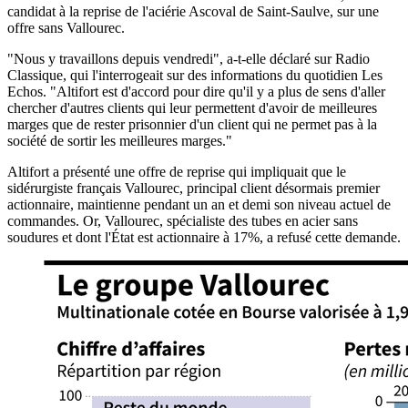
candidat à la reprise de l'aciérie Ascoval de Saint-Saulve, sur une
offre sans Vallourec.
"Nous y travaillons depuis vendredi", a-t-elle déclaré sur Radio
Classique, qui l'interrogeait sur des informations du quotidien Les
Echos. "Altifort est d'accord pour dire qu'il y a plus de sens d'aller
chercher d'autres clients qui leur permettent d'avoir de meilleures
marges que de rester prisonnier d'un client qui ne permet pas à la
société de sortir les meilleures marges."
Altifort a présenté une offre de reprise qui impliquait que le
sidérurgiste français Vallourec, principal client désormais premier
actionnaire, maintienne pendant un an et demi son niveau actuel de
commandes. Or, Vallourec, spécialiste des tubes en acier sans
soudures et dont l'État est actionnaire à 17%, a refusé cette demande.