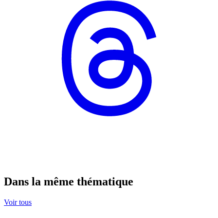
Dans la même thématique
Voir tous