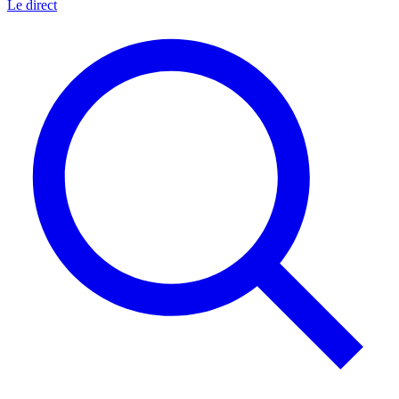
Le direct