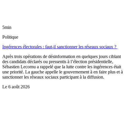
5min
Politique
Ingérences électorales : faut-il sanctionner les réseaux sociaux ?
Après trois opérations de désinformation en quelques jours ciblant
des candidats déclarés ou pressentis à l’élection présidentielle,
Sébastien Lecornu a rappelé que la lutte contre les ingérences était
une priorité. La gauche appelle le gouvernement à en faire plus et à
sanctionner les réseaux sociaux participant à la diffusion.
Le
6 août 2026