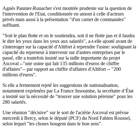
Agnès Pannier-Runacher s'est montrée prudente sur la question de
l'intervention de l'Etat, conditionnée en amont à celle d'acteurs
privés mais aussi à la présentation "d'un carnet de commandes"
suffisant.
"Soit le plan flotte et on le soutiendra, soit il ne flotte pas et il faudra
le dire les yeux dans les yeux aux salariés", a-t-elle ajouté avant de
s'interroger sur la capacité d'Altifort à reprendre l'usine: soulignant la
capacité du repreneur à intervenir sur d'autres entreprises par le
passé, elle a toutefois insisté sur la taille importante du projet
Ascoval --"une usine qui fait 135 millions d'euros de chiffre
d'affaires"-- par rapport au chiffre d'affaires d'Altifort -- "200
millions d'euros".
Si elle a fermement rejeté les suggestions de nationalisation,
notamment exprimées par La France Insoumise, la secrétaire d’État
a insisté sur la nécessité de "trouver une solution pérenne" pour les
280 salariés.
Une réunion "décisive" sur le sort de l'aciérie Ascoval est prévue
mercredi à Bercy, selon le député (PCF) du Nord Fabien Roussel,
selon lequel "les choses bougent dans le bon sens".