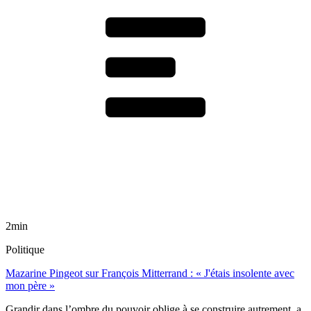
2min
Politique
Mazarine Pingeot sur François Mitterrand : « J'étais insolente avec
mon père »
Grandir dans l’ombre du pouvoir oblige à se construire autrement, a