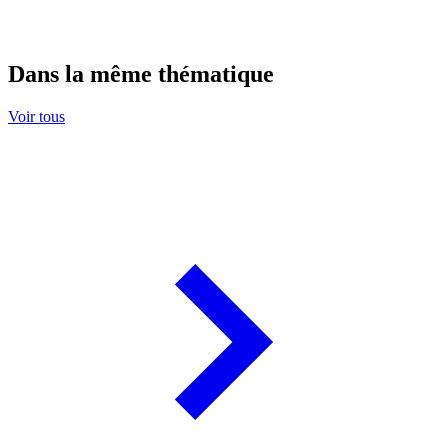
Dans la même thématique
Voir tous