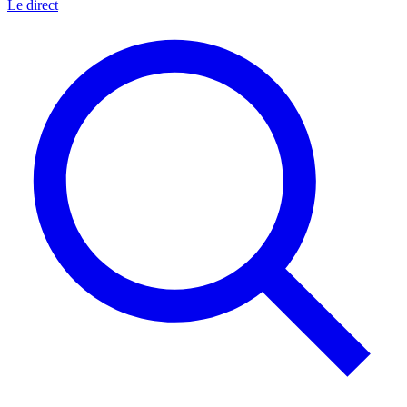
Le direct