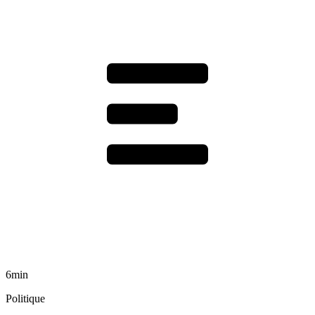
6min
Politique