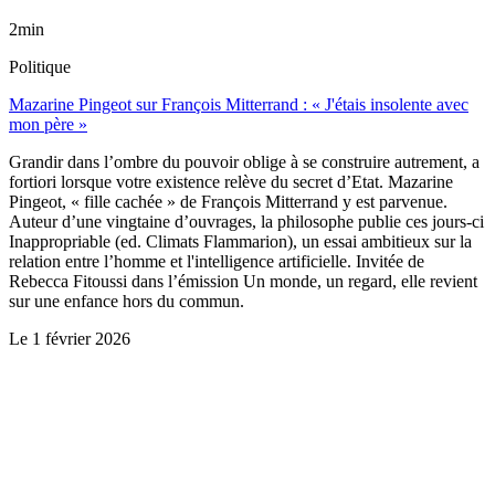
2min
Politique
Mazarine Pingeot sur François Mitterrand : « J'étais insolente avec
mon père »
Grandir dans l’ombre du pouvoir oblige à se construire autrement, a
fortiori lorsque votre existence relève du secret d’Etat. Mazarine
Pingeot, « fille cachée » de François Mitterrand y est parvenue.
Auteur d’une vingtaine d’ouvrages, la philosophe publie ces jours-ci
Inappropriable (ed. Climats Flammarion), un essai ambitieux sur la
relation entre l’homme et l'intelligence artificielle. Invitée de
Rebecca Fitoussi dans l’émission Un monde, un regard, elle revient
sur une enfance hors du commun.
Le
1 février 2026