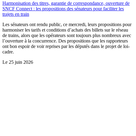
Harmonisation des titres, garantie de correspondance, ouverture de
SNCF Connect : les propositions des sénateurs pour faciliter les
trajets en train
Les sénateurs ont rendu public, ce mercredi, leurs propositions pour
harmoniser les tarifs et conditions d’achats des billets sur le réseau
de trains, alors que les opérateurs sont toujours plus nombreux avec
l’ouverture à la concurrence. Des propositions que les rapporteurs
ont bon espoir de voir reprises par les députés dans le projet de loi-
cadre.
Le
25 juin 2026