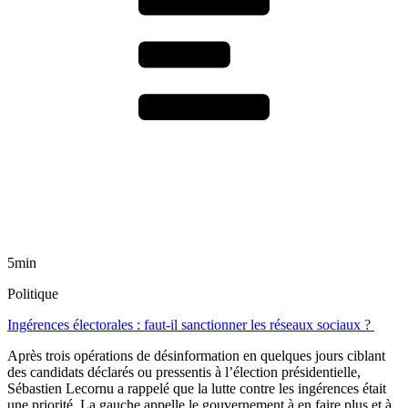
5min
Politique
Ingérences électorales : faut-il sanctionner les réseaux sociaux ?
Après trois opérations de désinformation en quelques jours ciblant
des candidats déclarés ou pressentis à l’élection présidentielle,
Sébastien Lecornu a rappelé que la lutte contre les ingérences était
une priorité. La gauche appelle le gouvernement à en faire plus et à