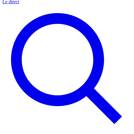
Le direct