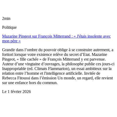
2min
Politique
Mazarine Pingeot sur François Mitterrand : « J'étais insolente avec
mon père »
Grandir dans l’ombre du pouvoir oblige à se construire autrement, a
fortiori lorsque votre existence relève du secret d’Etat. Mazarine
Pingeot, « fille cachée » de François Mitterrand y est parvenue.
Auteur d’une vingtaine d’ouvrages, la philosophe publie ces jours-ci
Inappropriable (ed. Climats Flammarion), un essai ambitieux sur la
relation entre l’homme et l'intelligence artificielle. Invitée de
Rebecca Fitoussi dans l’émission Un monde, un regard, elle revient
sur une enfance hors du commun.
Le
1 février 2026