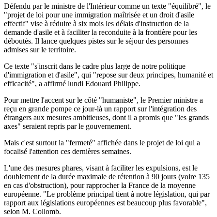
Défendu par le ministre de l'Intérieur comme un texte "équilibré", le
"projet de loi pour une immigration maîtrisée et un droit d'asile
effectif" vise à réduire à six mois les délais d'instruction de la
demande d'asile et à faciliter la reconduite à la frontière pour les
déboutés. Il lance quelques pistes sur le séjour des personnes
admises sur le territoire.
Ce texte "s'inscrit dans le cadre plus large de notre politique
d'immigration et d'asile", qui "repose sur deux principes, humanité et
efficacité", a affirmé lundi Edouard Philippe.
Pour mettre l'accent sur le côté "humaniste", le Premier ministre a
reçu en grande pompe ce jour-là un rapport sur l'intégration des
étrangers aux mesures ambitieuses, dont il a promis que "les grands
axes" seraient repris par le gouvernement.
Mais c'est surtout la "fermeté" affichée dans le projet de loi qui a
focalisé l'attention ces dernières semaines.
L'une des mesures phares, visant à faciliter les expulsions, est le
doublement de la durée maximale de rétention à 90 jours (voire 135
en cas d'obstruction), pour rapprocher la France de la moyenne
européenne. "Le problème principal tient à notre législation, qui par
rapport aux législations européennes est beaucoup plus favorable",
selon M. Collomb.