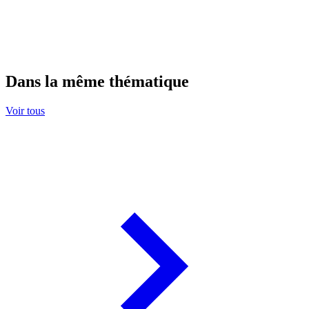
Dans la même thématique
Voir tous