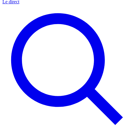
Le direct