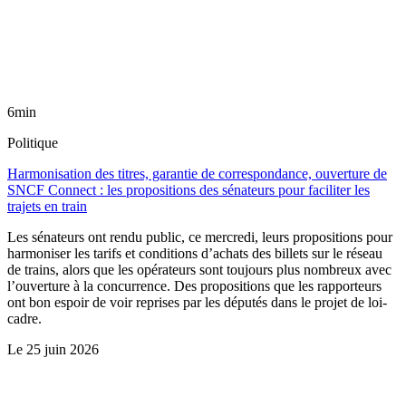
6min
Politique
Harmonisation des titres, garantie de correspondance, ouverture de
SNCF Connect : les propositions des sénateurs pour faciliter les
trajets en train
Les sénateurs ont rendu public, ce mercredi, leurs propositions pour
harmoniser les tarifs et conditions d’achats des billets sur le réseau
de trains, alors que les opérateurs sont toujours plus nombreux avec
l’ouverture à la concurrence. Des propositions que les rapporteurs
ont bon espoir de voir reprises par les députés dans le projet de loi-
cadre.
Le
25 juin 2026