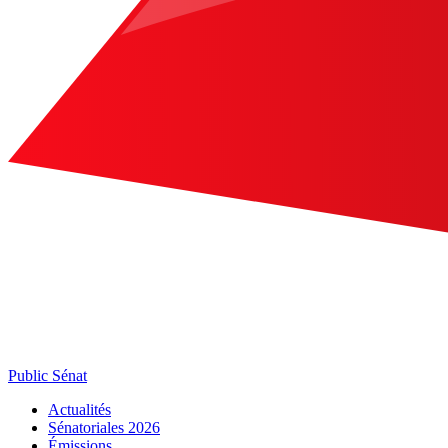
Public Sénat
Actualités
Sénatoriales 2026
Émissions