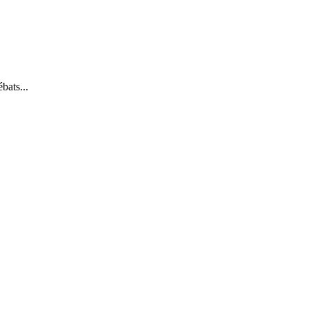
bats...