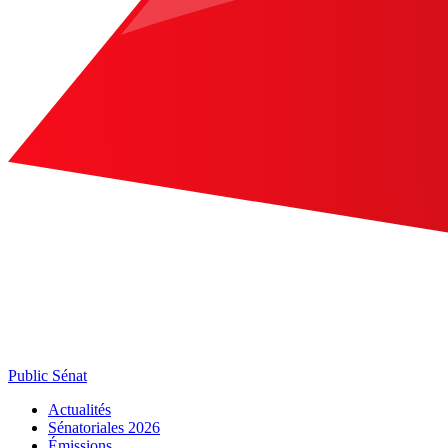
Public Sénat
Actualités
Sénatoriales 2026
Émissions