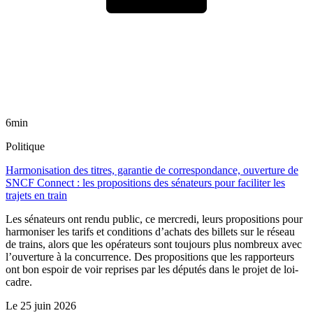
6min
Politique
Harmonisation des titres, garantie de correspondance, ouverture de
SNCF Connect : les propositions des sénateurs pour faciliter les
trajets en train
Les sénateurs ont rendu public, ce mercredi, leurs propositions pour
harmoniser les tarifs et conditions d’achats des billets sur le réseau
de trains, alors que les opérateurs sont toujours plus nombreux avec
l’ouverture à la concurrence. Des propositions que les rapporteurs
ont bon espoir de voir reprises par les députés dans le projet de loi-
cadre.
Le
25 juin 2026