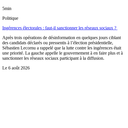
5min
Politique
Ingérences électorales : faut-il sanctionner les réseaux sociaux ?
Après trois opérations de désinformation en quelques jours ciblant
des candidats déclarés ou pressentis à l’élection présidentielle,
Sébastien Lecornu a rappelé que la lutte contre les ingérences était
une priorité. La gauche appelle le gouvernement à en faire plus et à
sanctionner les réseaux sociaux participant à la diffusion.
Le
6 août 2026