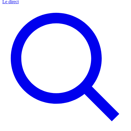
Le direct