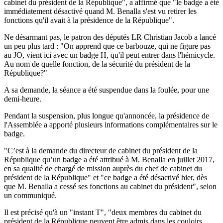
cabinet du président de la République", a affirmé que "le badge a été
immédiatement désactivé quand M. Benalla s'est vu retirer les
fonctions qu'il avait à la présidence de la République".
Ne désarmant pas, le patron des députés LR Christian Jacob a lancé
un peu plus tard : "On apprend que ce barbouze, qui ne figure pas
au JO, vient ici avec un badge H, qu'il peut entrer dans l'hémicycle.
Au nom de quelle fonction, de la sécurité du président de la
République?"
A sa demande, la séance a été suspendue dans la foulée, pour une
demi-heure.
Pendant la suspension, plus longue qu'annoncée, la présidence de
l'Assemblée a apporté plusieurs informations complémentaires sur le
badge.
"C’est à la demande du directeur de cabinet du président de la
République qu’un badge a été attribué à M. Benalla en juillet 2017,
en sa qualité de chargé de mission auprès du chef de cabinet du
président de la République" et "ce badge a été désactivé hier, dès
que M. Benalla a cessé ses fonctions au cabinet du président", selon
un communiqué.
Il est précisé qu'à un "instant T", "deux membres du cabinet du
président de la République peuvent être admis dans les couloirs