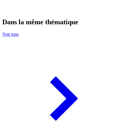
Dans la même thématique
Voir tous