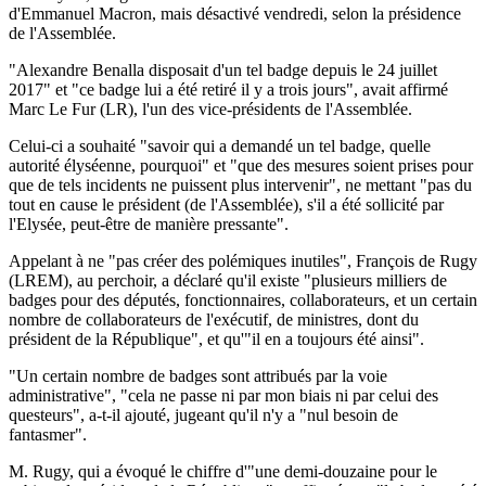
d'Emmanuel Macron, mais désactivé vendredi, selon la présidence
de l'Assemblée.
"Alexandre Benalla disposait d'un tel badge depuis le 24 juillet
2017" et "ce badge lui a été retiré il y a trois jours", avait affirmé
Marc Le Fur (LR), l'un des vice-présidents de l'Assemblée.
Celui-ci a souhaité "savoir qui a demandé un tel badge, quelle
autorité élyséenne, pourquoi" et "que des mesures soient prises pour
que de tels incidents ne puissent plus intervenir", ne mettant "pas du
tout en cause le président (de l'Assemblée), s'il a été sollicité par
l'Elysée, peut-être de manière pressante".
Appelant à ne "pas créer des polémiques inutiles", François de Rugy
(LREM), au perchoir, a déclaré qu'il existe "plusieurs milliers de
badges pour des députés, fonctionnaires, collaborateurs, et un certain
nombre de collaborateurs de l'exécutif, de ministres, dont du
président de la République", et qu'"il en a toujours été ainsi".
"Un certain nombre de badges sont attribués par la voie
administrative", "cela ne passe ni par mon biais ni par celui des
questeurs", a-t-il ajouté, jugeant qu'il n'y a "nul besoin de
fantasmer".
M. Rugy, qui a évoqué le chiffre d'"une demi-douzaine pour le