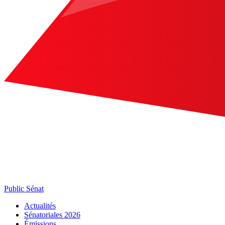
Public Sénat
Actualités
Sénatoriales 2026
Émissions