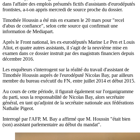
dans l'affaire des emplois présumés fictifs d'assistants d'eurodéputés
frontistes, a-t-on appris mercredi de source proche du dossier.
Timothée Houssin a été mis en examen le 20 mars pour "recel
d'abus de confiance", selon cette source qui confirmait une
information de Mediapart.
Après le Front national, les ex-eurodéputés Marine Le Pen et Louis
Aliot, et quatre autres assistants, il s'agit de la neuvième mise en
examen dans ce dossier instruit par des magistrats financiers depuis
décembre 2016.
Les enquêteurs s'interrogent sur la réalité du travail d'assistant de
Timothée Houssin auprès de l'eurodéputé Nicolas Bay, par ailleurs
membre du bureau exécutif du FN, entre juillet 2014 et début 2015.
Au cours de cette période, il figurait également sur l'organigramme
du parti, sous la responsabilité de Nicolas Bay, alors secrétaire
général, en tant qu'adjoint de la secrétaire nationale aux fédérations
Nathalie Pigeot.
Interrogé par l'AFP, M. Bay a affirmé que M. Houssin "était bien
(son) assistant parlementaire au début du mandat".