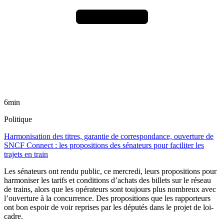
6min
Politique
Harmonisation des titres, garantie de correspondance, ouverture de
SNCF Connect : les propositions des sénateurs pour faciliter les
trajets en train
Les sénateurs ont rendu public, ce mercredi, leurs propositions pour
harmoniser les tarifs et conditions d’achats des billets sur le réseau
de trains, alors que les opérateurs sont toujours plus nombreux avec
l’ouverture à la concurrence. Des propositions que les rapporteurs
ont bon espoir de voir reprises par les députés dans le projet de loi-
cadre.