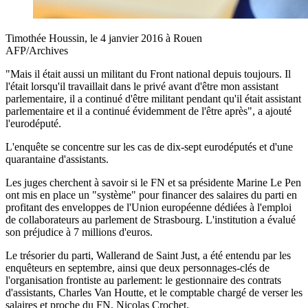
Timothée Houssin, le 4 janvier 2016 à Rouen
AFP/Archives
"Mais il était aussi un militant du Front national depuis toujours. Il
l'était lorsqu'il travaillait dans le privé avant d'être mon assistant
parlementaire, il a continué d'être militant pendant qu'il était assistant
parlementaire et il a continué évidemment de l'être après", a ajouté
l'eurodéputé.
L'enquête se concentre sur les cas de dix-sept eurodéputés et d'une
quarantaine d'assistants.
Les juges cherchent à savoir si le FN et sa présidente Marine Le Pen
ont mis en place un "système" pour financer des salaires du parti en
profitant des enveloppes de l'Union européenne dédiées à l'emploi
de collaborateurs au parlement de Strasbourg. L'institution a évalué
son préjudice à 7 millions d'euros.
Le trésorier du parti, Wallerand de Saint Just, a été entendu par les
enquêteurs en septembre, ainsi que deux personnages-clés de
l'organisation frontiste au parlement: le gestionnaire des contrats
d'assistants, Charles Van Houtte, et le comptable chargé de verser les
salaires et proche du FN, Nicolas Crochet.