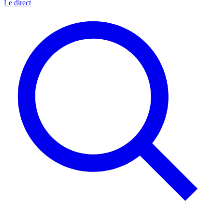
Le direct