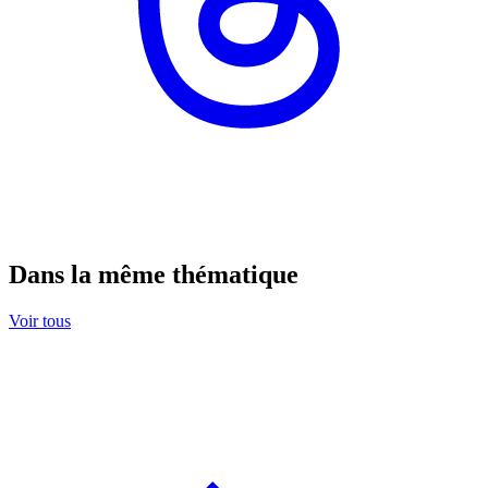
Dans la même thématique
Voir tous